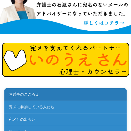
お返事のこころえ
宛メに参加している人たち
宛メとの出会い