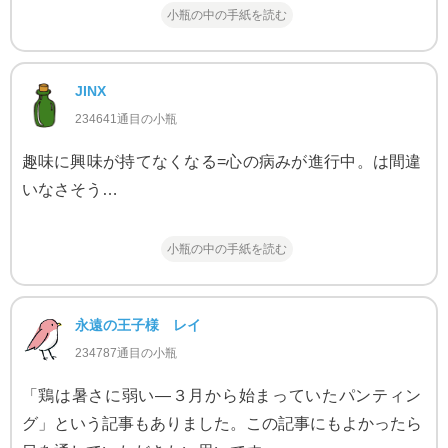
小瓶の中の手紙を読む
JINX
234641通目の小瓶
趣味に興味が持てなくなる=心の病みが進行中。は間違
いなさそう…
小瓶の中の手紙を読む
永遠の王子様 レイ
234787通目の小瓶
「鶏は暑さに弱い—３月から始まっていたパンティン
グ」という記事もありました。この記事にもよかったら