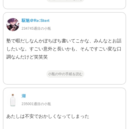
駆魅＠Re:Stert
234745通目の小瓶
塾で暇だしなんかぼちぼち書いてこかな、みんなとお話
したいな。すごい意外と長いかも、そんですごい変な口
調なんだけど笑笑笑
小瓶の中の手紙を読む
湖
235001通目の小瓶
あたしは不安でおかしくなってしまった