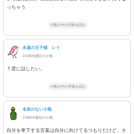
っちゃう
小瓶の中の手紙を読む
永遠の王子様 レイ
234809通目の小瓶
Ｔ君に話したい。
小瓶の中の手紙を読む
名前のない小瓶
234804通目の小瓶
自分を卑下する言葉は自分に向けてるつもりだけど、そ