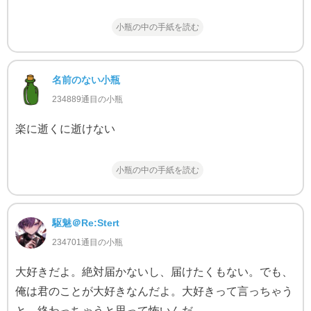
小瓶の中の手紙を読む
名前のない小瓶
234889通目の小瓶
楽に逝くに逝けない
小瓶の中の手紙を読む
駆魅＠Re:Stert
234701通目の小瓶
大好きだよ。絶対届かないし、届けたくもない。でも、
俺は君のことが大好きなんだよ。大好きって言っちゃう
と、終わっちゃうと思って怖いんだ。