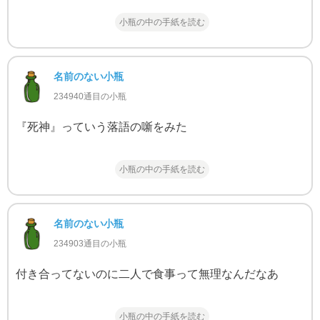
小瓶の中の手紙を読む
名前のない小瓶
234940通目の小瓶
『死神』っていう落語の噺をみた
小瓶の中の手紙を読む
名前のない小瓶
234903通目の小瓶
付き合ってないのに二人で食事って無理なんだなあ
小瓶の中の手紙を読む