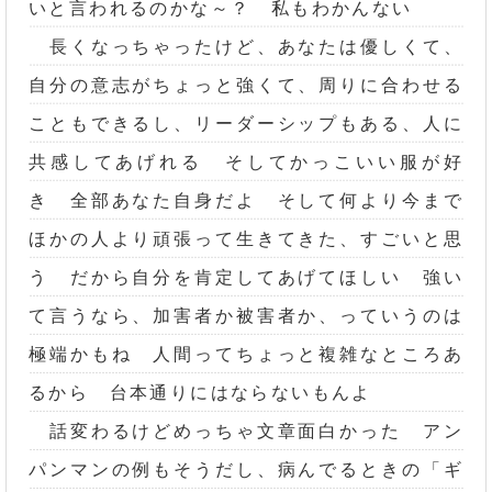
いと言われるのかな～？ 私もわかんない
長くなっちゃったけど、あなたは優しくて、
自分の意志がちょっと強くて、周りに合わせる
こともできるし、リーダーシップもある、人に
共感してあげれる そしてかっこいい服が好
き 全部あなた自身だよ そして何より今まで
ほかの人より頑張って生きてきた、すごいと思
う だから自分を肯定してあげてほしい 強い
て言うなら、加害者か被害者か、っていうのは
極端かもね 人間ってちょっと複雑なところあ
るから 台本通りにはならないもんよ
話変わるけどめっちゃ文章面白かった アン
パンマンの例もそうだし、病んでるときの「ギ