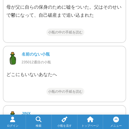
母が父に自らの保身のために嘘をついた。父はそのせい
で鬱になって、自己破産まで追い込まれた
小瓶の中の手紙を読む
名前のない小瓶
235012通目の小瓶
どこにもいないあなたへ
小瓶の中の手紙を読む
JINX
234662通目の小瓶
ログイン
検索
小瓶を流す
トップページ
メニュー