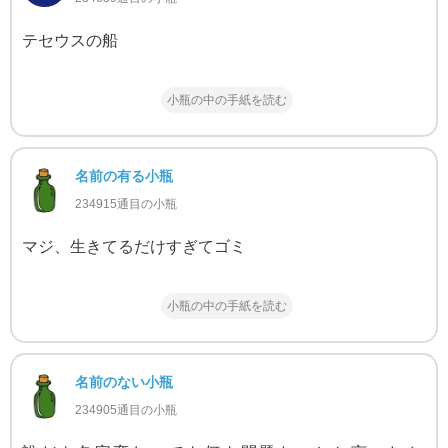
テセウスの船
小瓶の中の手紙を読む
名前の有る小瓶
234915通目の小瓶
マジ、生きてるだけすぎてゴミ
小瓶の中の手紙を読む
名前のない小瓶
234905通目の小瓶