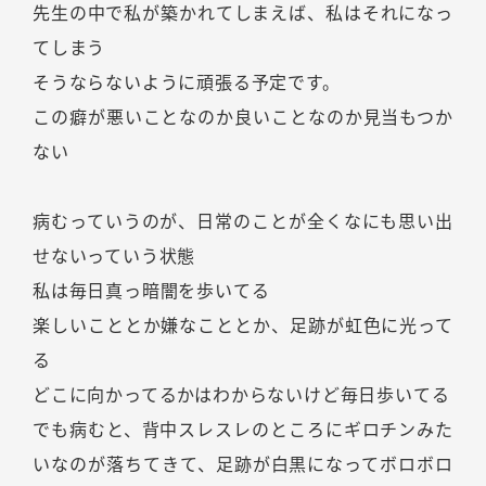
先生の中で私が築かれてしまえば、私はそれになっ
てしまう
そうならないように頑張る予定です。
この癖が悪いことなのか良いことなのか見当もつか
ない
病むっていうのが、日常のことが全くなにも思い出
せないっていう状態
私は毎日真っ暗闇を歩いてる
楽しいこととか嫌なこととか、足跡が虹色に光って
る
どこに向かってるかはわからないけど毎日歩いてる
でも病むと、背中スレスレのところにギロチンみた
いなのが落ちてきて、足跡が白黒になってボロボロ