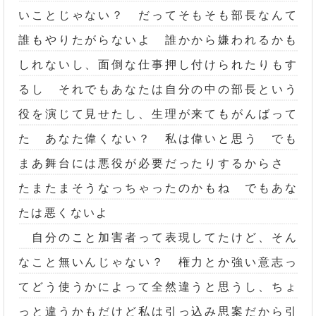
いことじゃない？ だってそもそも部長なんて
誰もやりたがらないよ 誰かから嫌われるかも
しれないし、面倒な仕事押し付けられたりもす
るし それでもあなたは自分の中の部長という
役を演じて見せたし、生理が来てもがんばって
た あなた偉くない？ 私は偉いと思う でも
まあ舞台には悪役が必要だったりするからさ
たまたまそうなっちゃったのかもね でもあな
たは悪くないよ
自分のこと加害者って表現してたけど、そん
なこと無いんじゃない？ 権力とか強い意志っ
てどう使うかによって全然違うと思うし、ちょ
っと違うかもだけど私は引っ込み思案だから引