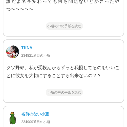
誰だよ名字変わっても何も問題ないとか言ったや
つ〜〜〜〜〜
小瓶の中の手紙を読む
TKNA
234821通目の小瓶
クソ野郎。私が受験期からずっと我慢してるのをいいこ
とに彼女を大切にすることすら出来ないの？？
小瓶の中の手紙を読む
名前のない小瓶
234909通目の小瓶