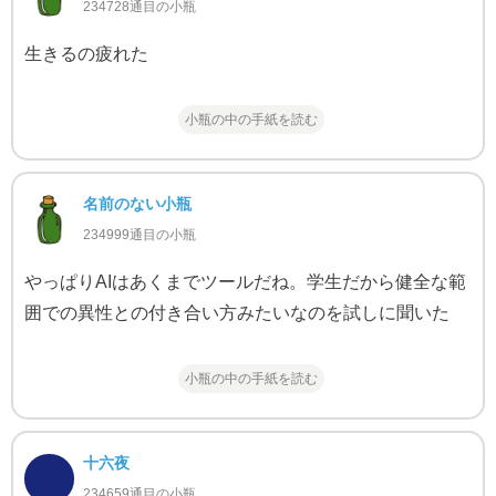
234728通目の小瓶
生きるの疲れた
小瓶の中の手紙を読む
名前のない小瓶
234999通目の小瓶
やっぱりAIはあくまでツールだね。学生だから健全な範
囲での異性との付き合い方みたいなのを試しに聞いた
小瓶の中の手紙を読む
十六夜
234659通目の小瓶