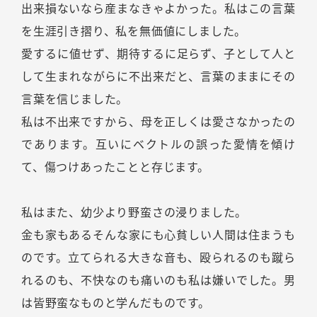
出来損ないなら産まなきゃよかった。私はこの言葉
を生涯引き摺り、私を無価値にしました。
愛するに値せず、期待するに足らず、子として人と
して生まれながらに不出来だと、言葉のままにその
言葉を信じました。
私は不出来ですから、母を正しくは愛さなかったの
であります。互いにベクトルの誤った愛情を傾け
て、傷つけあったことと存じます。
私はまた、幼少より野蛮さの浸りました。
金も家もあるそんな家にも心貧しい人間は住まうも
のです。立てられる大きな音も、殴られるのも蹴ら
れるのも、不快なのも痛いのも私は嫌いでした。男
は皆野蛮なものと学んだものです。