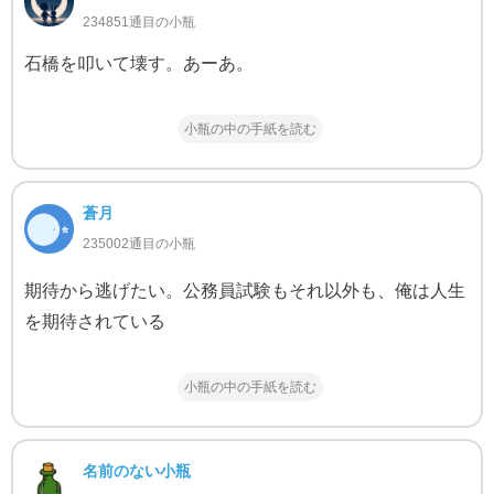
234851通目の小瓶
石橋を叩いて壊す。あーあ。
小瓶の中の手紙を読む
蒼月
235002通目の小瓶
期待から逃げたい。公務員試験もそれ以外も、俺は人生
を期待されている
小瓶の中の手紙を読む
名前のない小瓶