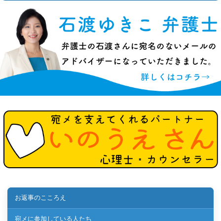
お返事のこころえ
宛メに参加している人たち