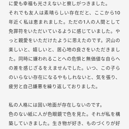
に愛も幸福も光さえないと察しがつきました。
それでも友人は素晴らしい存在だと、ここから10
年近く私は恵まれました。ただの1人の人間として
免罪符をいただいているように感じていました。や
っと親愛をいただけたように思えたのです。沢山の
楽しいと、嬉しいと、居心地の良さをいただきまし
た。同時に嫌われることへの危惧と無価値な自らへ
の差を感じざるをえませんでした。いつ、この子ら
のいらない存在になるやもしれないと、気を張り、
疲労と自己嫌悪を繰り返しておりました。
私の人格には固い地面が存在しないのです。
色のない紙に人が色眼鏡で色を見た。それが私を構
築していきました。生き物が好き、ものづくりが好