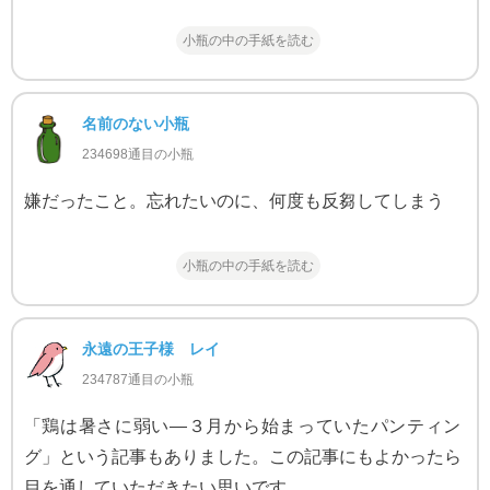
小瓶の中の手紙を読む
名前のない小瓶
234698通目の小瓶
嫌だったこと。忘れたいのに、何度も反芻してしまう
小瓶の中の手紙を読む
永遠の王子様 レイ
234787通目の小瓶
「鶏は暑さに弱い—３月から始まっていたパンティン
グ」という記事もありました。この記事にもよかったら
目を通していただきたい思いです。