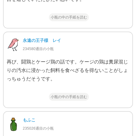
小瓶の中の手紙を読む
永遠の王子様 レイ
234580通目の小瓶
再び、闘鶏とケージ鶏の話です。ケージの鶏は糞尿混じ
りの汚水に浸かった飼料を食べざるを得ないことがしょ
っちゅうだそうです。
小瓶の中の手紙を読む
もふこ
235026通目の小瓶