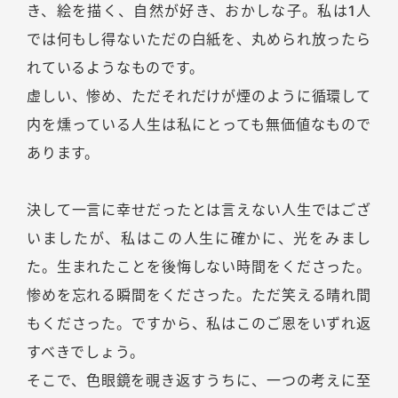
き、絵を描く、自然が好き、おかしな子。私は1人
では何もし得ないただの白紙を、丸められ放ったら
れているようなものです。
虚しい、惨め、ただそれだけが煙のように循環して
内を燻っている人生は私にとっても無価値なもので
あります。
決して一言に幸せだったとは言えない人生ではござ
いましたが、私はこの人生に確かに、光をみまし
た。生まれたことを後悔しない時間をくださった。
惨めを忘れる瞬間をくださった。ただ笑える晴れ間
もくださった。ですから、私はこのご恩をいずれ返
すべきでしょう。
そこで、色眼鏡を覗き返すうちに、一つの考えに至