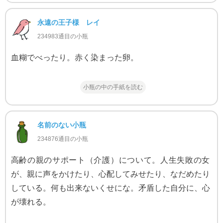
永遠の王子様 レイ
234983通目の小瓶
血糊でべったり。赤く染まった卵。
小瓶の中の手紙を読む
名前のない小瓶
234876通目の小瓶
高齢の親のサポート（介護）について。人生失敗の女
が、親に声をかけたり、心配してみせたり、なだめたり
している。何も出来ないくせにな。矛盾した自分に、心
が壊れる。