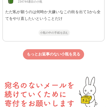
234744通目の小瓶
ただ私が願うのは何時か大嫌いなこの街を出て1から全
てをやり直したいということだけ
小瓶の中の手紙を読む
もっとお返事のない小瓶を見る