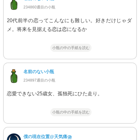
234860通目の小瓶
20代前半の恋ってこんなにも難しい。好きだけじゃダ
メ。将来を見据える恋は恋になるか
小瓶の中の手紙を読む
名前のない小瓶
234897通目の小瓶
恋愛できない25歳女、孤独死にひた走り。
小瓶の中の手紙を読む
僕の現在位置@天気痛⛈