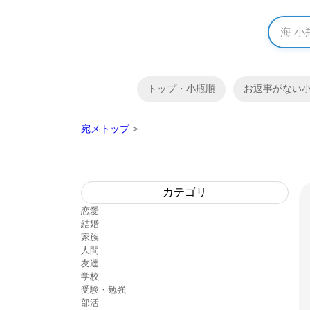
トップ・小瓶順
お返事がない
宛メトップ
>
カテゴリ
恋愛
結婚
家族
人間
友達
学校
受験・勉強
部活