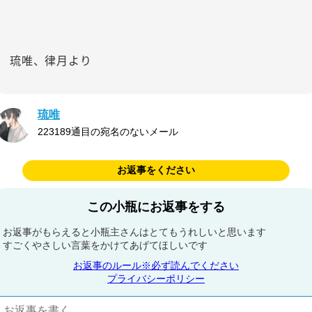
琉唯、律月より
琉唯
223189通目の宛名のないメール
お返事をください
この小瓶にお返事をする
お返事がもらえると小瓶主さんはとてもうれしいと思います
すごくやさしい言葉をかけてあげてほしいです
お返事のルール※必ず読んでください
プライバシーポリシー