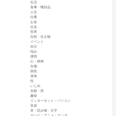
生活
食事・嗜好品
人生
仕事
お金
社会
世界
自然・生き物
イベント
自分
悩み
感情
心・精神
自傷
病気
身体
性
いじめ
自殺・死
趣味
インターネット・パソコン
音楽
本・読み物・文字
テレビ・アニメ・マンガ