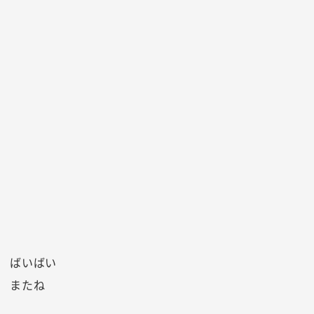
ばいばい
またね