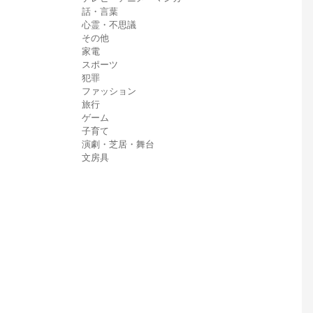
話・言葉
心霊・不思議
その他
家電
スポーツ
犯罪
ファッション
旅行
ゲーム
子育て
演劇・芝居・舞台
文房具