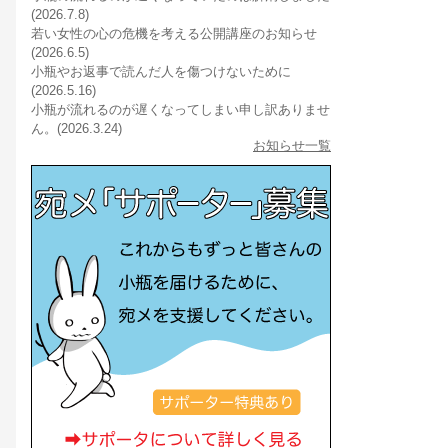
(2026.7.8)
若い女性の心の危機を考える公開講座のお知らせ
(2026.6.5)
小瓶やお返事で読んだ人を傷つけないために
(2026.5.16)
小瓶が流れるのが遅くなってしまい申し訳ありませ
ん。(2026.3.24)
お知らせ一覧