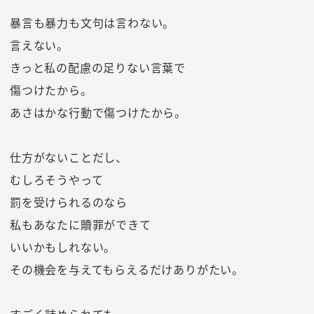
暴言も暴力も文句は言わない。
言えない。
きっと私の配慮の足りない言葉で
傷つけたから。
あさはかな行動で傷つけたから。
仕方がないことだし、
むしろそうやって
罰を受けられるのなら
私もあなたに贖罪ができて
いいかもしれない。
その機会を与えてもらえるだけありがたい。