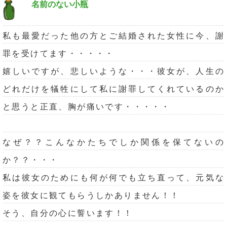
名前のない小瓶
私も最愛だった他の方とご結婚された女性に今、謝
罪を受けてます・・・・・
嬉しいですが、悲しいような・・・彼女が、人生の
どれだけを犠牲にして私に謝罪してくれているのか
と思うと正直、胸が痛いです・・・・・
なぜ？？こんなかたちでしか関係を保てないの
か？？・・・
私は彼女のためにも何が何でも立ち直って、元気な
姿を彼女に観てもらうしかありません！！
そう、自分の心に誓います！！