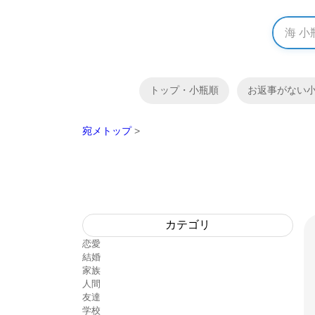
トップ・小瓶順
お返事がない
宛メトップ
>
カテゴリ
恋愛
結婚
家族
人間
友達
学校