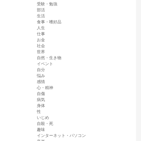
受験・勉強
部活
生活
食事・嗜好品
人生
仕事
お金
社会
世界
自然・生き物
イベント
自分
悩み
感情
心・精神
自傷
病気
身体
性
いじめ
自殺・死
趣味
インターネット・パソコン