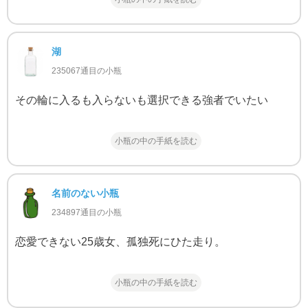
湖
235067通目の小瓶
その輪に入るも入らないも選択できる強者でいたい
小瓶の中の手紙を読む
名前のない小瓶
234897通目の小瓶
恋愛できない25歳女、孤独死にひた走り。
小瓶の中の手紙を読む