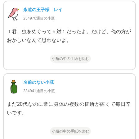
永遠の王子様 レイ
234970通目の小瓶
Ｔ君、虫をめぐって５対１だったよ。だけど、俺の方が
おかしいなんて思わないよ。
小瓶の中の手紙を読む
名前のない小瓶
234941通目の小瓶
まだ20代なのに常に身体の複数の箇所が痛くて毎日辛
いです。
小瓶の中の手紙を読む