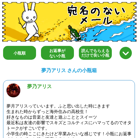
お返事が
読んでもらえる
小瓶順
だけで良い小瓶
ない小瓶
夢乃アリス さんの小瓶箱
夢乃アリス
夢月アリスっていいます。ふと思い出した時にきます
生まれた時からずっと海外住みの高校生！
好きなものは音楽と友達と遊ぶこととスイーツ
最近私は友達の影響でスキズとコルティスにハマってるのでオタ
トークがすごいです。
小学生の時ここにきたけど卒業みたいな感じです！小瓶にお返事