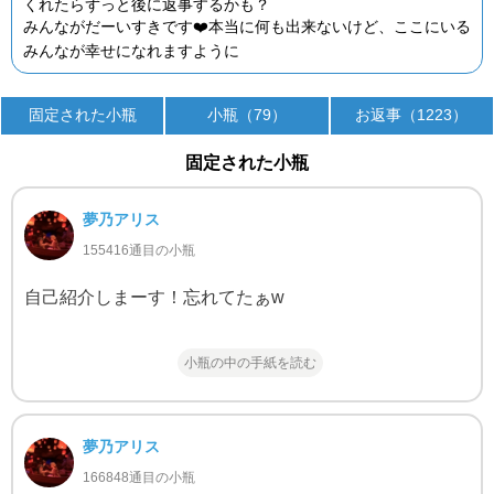
くれたらずっと後に返事するかも？
みんながだーいすきです❤️本当に何も出来ないけど、ここにいる
みんなが幸せになれますように
固定された小瓶
小瓶（79）
お返事（1223）
固定された小瓶
夢乃アリス
155416通目の小瓶
自己紹介しまーす！忘れてたぁw
小瓶の中の手紙を読む
夢乃アリス
166848通目の小瓶