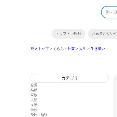
トップ・小瓶順
お返事がない
宛メトップ
>
くらし・仕事
>
人生
>
生き辛い
カテゴリ
恋愛
結婚
家族
人間
友達
学校
受験・勉強