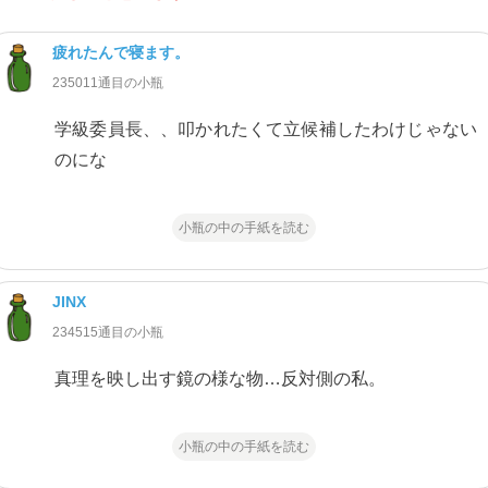
疲れたんで寝ます。
235011通目の小瓶
学級委員長、、叩かれたくて立候補したわけじゃない
のにな
小瓶の中の手紙を読む
JINX
234515通目の小瓶
真理を映し出す鏡の様な物…反対側の私。
小瓶の中の手紙を読む