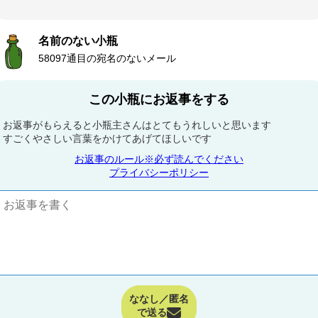
名前のない小瓶
58097通目の宛名のないメール
この小瓶にお返事をする
お返事がもらえると小瓶主さんはとてもうれしいと思います
すごくやさしい言葉をかけてあげてほしいです
お返事のルール※必ず読んでください
プライバシーポリシー
ななし／匿名
で送る