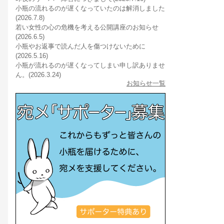
小瓶の流れるのが遅くなっていたのは解消しました
(2026.7.8)
若い女性の心の危機を考える公開講座のお知らせ
(2026.6.5)
小瓶やお返事で読んだ人を傷つけないために
(2026.5.16)
小瓶が流れるのが遅くなってしまい申し訳ありませ
ん。(2026.3.24)
お知らせ一覧