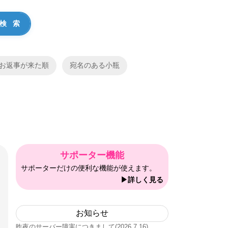
お返事が来た順
宛名のある小瓶
サポーター機能
サポーターだけの便利な機能が使えます。
▶詳しく見る
お知らせ
昨夜のサーバー障害につきまして(2026.7.16)