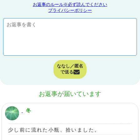
お返事のルール※必ず読んでください
プライバシーポリシー
ななし／匿名
で送る
お返事が届いています
冬
少し前に流れた小瓶、拾いました。