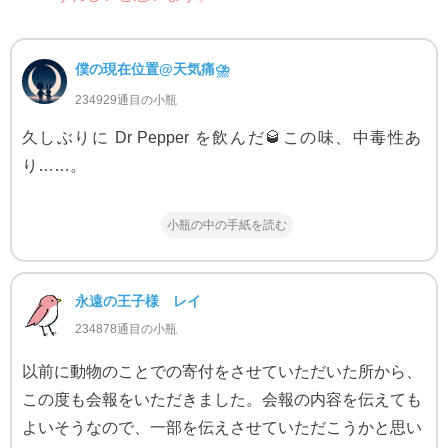
僕の現在位置@天気痛⛈
234929通目の小瓶
久しぶりに Dr Pepper を飲んだ🥃この味、中毒性あ
り……。
小瓶の中の手紙を読む
永遠の王子様 レイ
234878通目の小瓶
以前に動物のことでの寄付をさせていただいた所から、
この度も会報をいただきました。会報の内容を伝えても
よいそうなので、一部を伝えさせていただこうかと思い