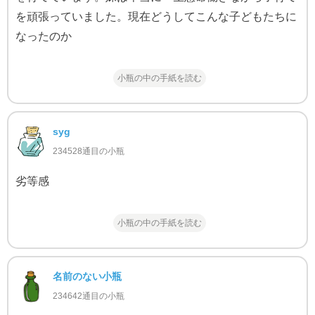
を頑張っていました。現在どうしてこんな子どもたちに
なったのか
小瓶の中の手紙を読む
syg
234528通目の小瓶
劣等感
小瓶の中の手紙を読む
名前のない小瓶
234642通目の小瓶