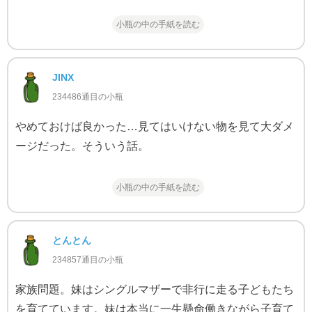
小瓶の中の手紙を読む
JINX
234486通目の小瓶
やめておけば良かった…見てはいけない物を見て大ダメ
ージだった。そういう話。
小瓶の中の手紙を読む
とんとん
234857通目の小瓶
家族問題。妹はシングルマザーで非行に走る子どもたち
を育てています。妹は本当に一生懸命働きながら子育て