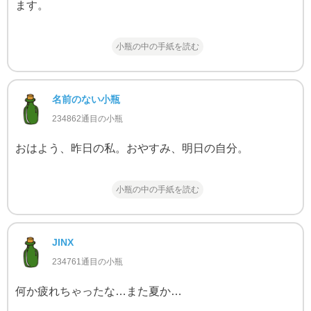
ます。
小瓶の中の手紙を読む
名前のない小瓶
234862通目の小瓶
おはよう、昨日の私。おやすみ、明日の自分。
小瓶の中の手紙を読む
JINX
234761通目の小瓶
何か疲れちゃったな…また夏か…