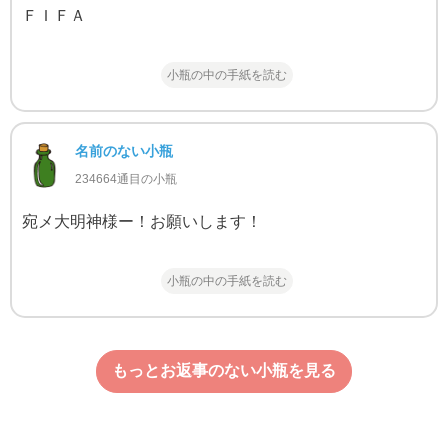
ＦＩＦＡ
小瓶の中の手紙を読む
名前のない小瓶
234664通目の小瓶
宛メ大明神様ー！お願いします！
小瓶の中の手紙を読む
もっとお返事のない小瓶を見る