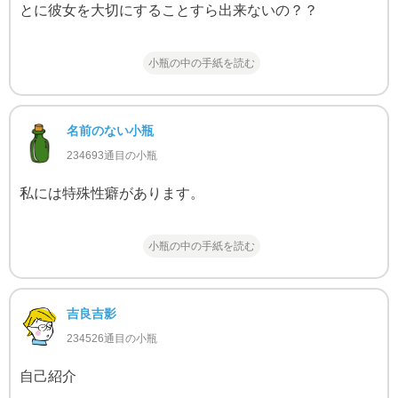
とに彼女を大切にすることすら出来ないの？？
小瓶の中の手紙を読む
名前のない小瓶
234693通目の小瓶
私には特殊性癖があります。
小瓶の中の手紙を読む
吉良吉影
234526通目の小瓶
自己紹介