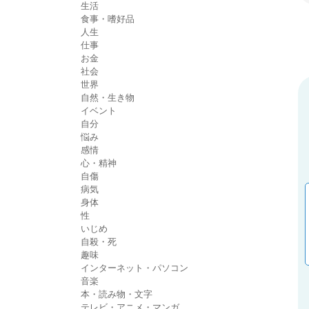
生活
食事・嗜好品
人生
仕事
お金
社会
世界
自然・生き物
イベント
自分
悩み
感情
心・精神
自傷
病気
身体
性
いじめ
自殺・死
趣味
インターネット・パソコン
音楽
本・読み物・文字
テレビ・アニメ・マンガ