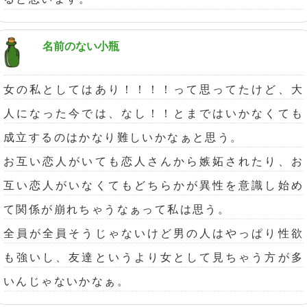
名前のない小瓶
女の私としてはあり！！！！って思ってたけど、大
人になった今では、なし！！とまではいかなくても
成立するのはかなり難しいかなぁと思う。
お互い恋人がいても恋人さんから嫉妬されたり、お
互い恋人がいなくてもどちらかが異性を意識し始め
て関係が崩れちゃうなぁって私は思う。
全員が全員そうじゃないけど男の人はやっぱり性欲
も強いし、友達というより女として見ちゃう方が多
いんじゃないかなぁ。