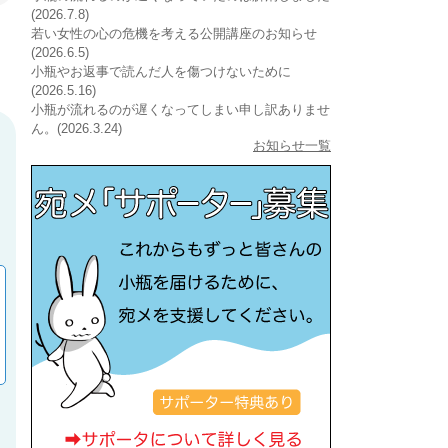
(2026.7.8)
若い女性の心の危機を考える公開講座のお知らせ
(2026.6.5)
小瓶やお返事で読んだ人を傷つけないために
(2026.5.16)
小瓶が流れるのが遅くなってしまい申し訳ありませ
ん。(2026.3.24)
お知らせ一覧