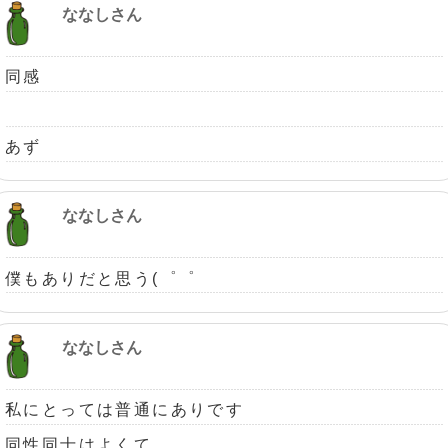
ななしさん
同感
あず
ななしさん
僕もありだと思う(゜゜
ななしさん
私にとっては普通にありです
同性同士はよくて