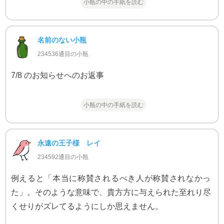
小瓶の中の手紙を読む
名前のない小瓶
234536通目の小瓶
7/8 のお知らせへのお返事
小瓶の中の手紙を読む
永遠の王子様 レイ
234592通目の小瓶
例えると「本当に称賛されるべき人が称賛されなかっ
た」。そのような意味で、貴方方に与えられた至れり尽
くせりがズレてるようにしか思えません。