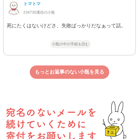
トマトマ
234730通目の小瓶
死にたくはないけどさ、失敗ばっかりだなぁって話。
小瓶の中の手紙を読む
もっとお返事のない小瓶を見る