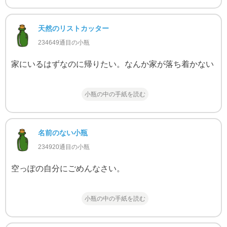
天然のリストカッター
234649通目の小瓶
家にいるはずなのに帰りたい。なんか家が落ち着かない
小瓶の中の手紙を読む
名前のない小瓶
234920通目の小瓶
空っぽの自分にごめんなさい。
小瓶の中の手紙を読む