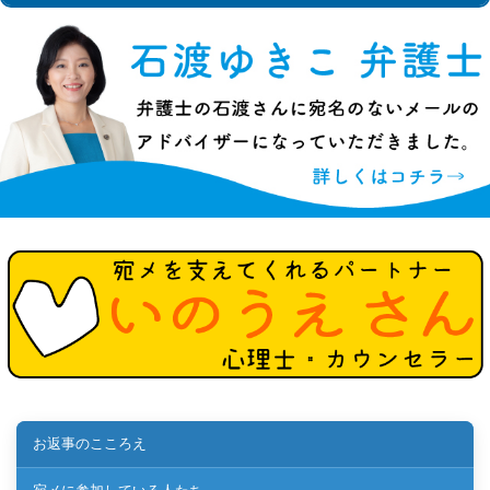
お返事のこころえ