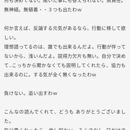
何も決めてない。聞いた事にも答えられない。無責任。
無神経。無頓着・・３つも出たわｗ
何か言えば、反論する元気があるなら、行動に移して欲
しい。
理想語ってるのは、誰でも出来るんだよ。行動が伴って
ないから、浅いんだよ。説得力欠片も無い。自分で決め
て‥こっちから聞かなくても説明してくれたら、協力も
出来るのに。する気が全く無くなったわｗ
負けない。追い出すわｗ
こんなの読んでくれて、どうも ありがとうございまし
た。