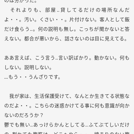
のは分かった。
それよりも、部屋‥貸してるだけの場所なんだ
よ・・。汚い。くさい・・。片付けない。客人として飯
だけ食らう‥。何の説明も無し。こっちが聞かないと答
えない。都合が悪いから、話さないのは目に見えてる。
ああ言えば、こう言う‥言い訳ばかり。動かない。何も
しない。説明しない。
…もう・・うんざりです。
我が家は、生活保護受けて、なんとか生きてる状態な
のだよ・・。こちらの迷惑かけてる事に何も意識が向か
ないのだろうか？
鬱でも無い‥あっけらかんとしてる‥ふてぶてしいだけ