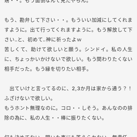
甥・・。もう面倒なんて見たやらん。
もう、勘弁して下さい・・。もういい加減にしてくれま
すように。出て行ってくれますように。もう解放して下
さい‥と、初めて‥神に祈ったよｗ
苦しくて、助けて欲しいと願う。シンドイ。私の人生
に、ちょっかいかけないで欲しい。もう関わりたくない
相手だった。もう縁を切りたい相手。
出ていけと言ってるのに、2,3か月は家から通う？！
ふざけないで欲しい。
もうホント無理なのに。コロ・・しそう。あんなのの排
除の為に、私の人生・・棒に振りたくない。