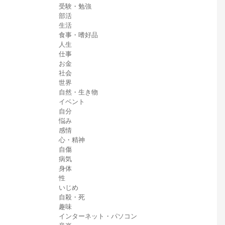
受験・勉強
部活
生活
食事・嗜好品
人生
仕事
お金
社会
世界
自然・生き物
イベント
自分
悩み
感情
心・精神
自傷
病気
身体
性
いじめ
自殺・死
趣味
インターネット・パソコン