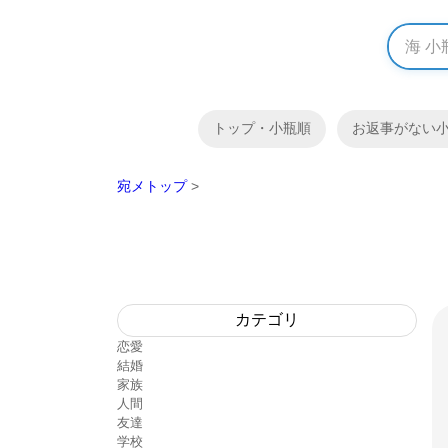
トップ・小瓶順
お返事がない
宛メトップ
>
カテゴリ
恋愛
結婚
家族
人間
友達
学校