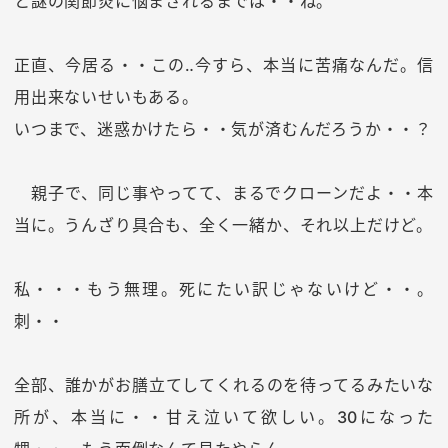
と謎の関節炎に悩まされるまでは・・ね。
正直、今居る・・この‥今すら、本当に苦痛なんだ。信
用出来ないせいもある。
いつまで、迷惑かけたら・・気が済むんだろうか・・？
親子で、同じ事やってて、まるでクローンだよ・・本
当に。うんざり具合も、全く一緒か、それ以上だけど。
私・・・もう無理。死にたい訳じゃないけど・・。
刺・・
全部、誰かがお膳立てしてくれるのを待ってるみたいな
所が、本当に・・甘え泣いて欲しい。30になった