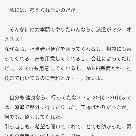
私には、考えられないのだが。
そんなに他力本願でやりたいんなら、派遣がマジ オ
ススメ！
なぜなら、担当者が便宜を図ってくれるし、相談にも乗
ってくれる。家も用意してくれるし、会社によってだけ
ど‥。スマホも用意してくれるし、Wi-Fi完備とか、社
食まで付いてるのに無料とか・・。凄いよ。
自分も健康なら、行ってたな・・。20代～30代まで
は、派遣で県外に行ったりした。工場ばかりだったが。
何でも、協力してくれた。
引っ越しも。希望も聞いてくれて、とても助かった。鬱