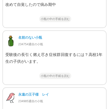
改めて自覚したので病み期中
小瓶の中の手紙を読む
名前のない小瓶
234754通目の小瓶
受験後の長引く燃え尽き症候群回復するには？高校1年
生の子供がいます。
小瓶の中の手紙を読む
永遠の王子様 レイ
234985通目の小瓶