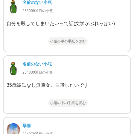
名前のない小瓶
235009通目の小瓶
自分を殺してしまいたいって話(文学かぶれっぽい)
小瓶の中の手紙を読む
名前のない小瓶
234830通目の小瓶
35歳彼氏なし無職女。自殺したいです
小瓶の中の手紙を読む
翠雨