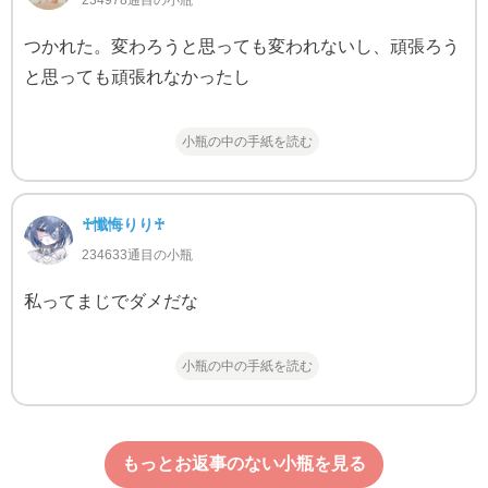
234978通目の小瓶
つかれた。変わろうと思っても変われないし、頑張ろう
と思っても頑張れなかったし
小瓶の中の手紙を読む
♰懺悔りり♰
234633通目の小瓶
私ってまじでダメだな
小瓶の中の手紙を読む
もっとお返事のない小瓶を見る