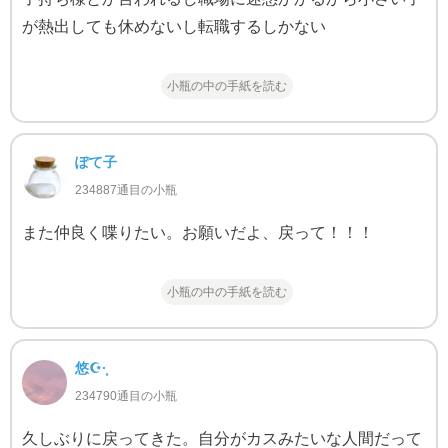
が熱出しても休めないし転職するしかない
小瓶の中の手紙を読む
ぽて子
234887通目の小瓶
また仲良く喋りたい。お願いだよ、戻って！！！
小瓶の中の手紙を読む
悠☪·̩͙
234790通目の小瓶
久しぶりに戻ってきた。自分がカスみたいな人間だって