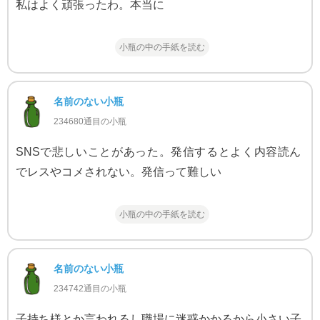
私はよく頑張ったわ。本当に
小瓶の中の手紙を読む
名前のない小瓶
234680通目の小瓶
SNSで悲しいことがあった。発信するとよく内容読ん
でレスやコメされない。発信って難しい
小瓶の中の手紙を読む
名前のない小瓶
234742通目の小瓶
子持ち様とか言われるし職場に迷惑かかるから小さい子