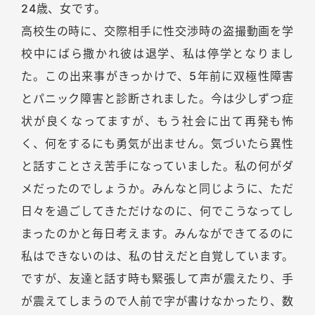
24歳、女です。
高校生の時に、交際相手に性交渉時の盗撮動画を学
校中にばら撒かれ彼は退学、私は停学となりまし
た。この出来事がきっかけで、5年前に双極性障害
とパニック障害と診断されました。今は少しずつ症
状が良くなってますが、もう社会に出て再発も怖
く、何をするにも勇気が出ません。気づいたら異性
と話すことさえ苦手になっていました。私の何がダ
メだったのでしょうか。みんなと同じように、ただ
日々を過ごしてきただけなのに、何でこうなってし
まったのかと毎日考えます。みんなができてるのに
私はできないのは、私の甘えだと自覚しています。
ですが、友達と話す時も緊張して声が震えたり、手
が震えてしまうので人前で字が書けなかったり、数