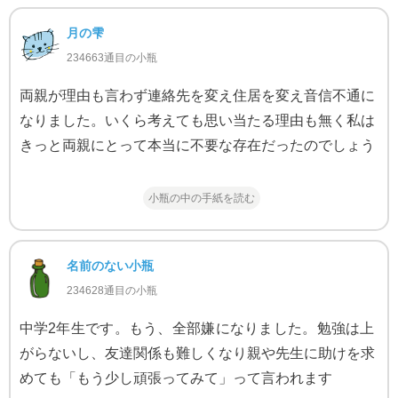
月の雫
234663通目の小瓶
両親が理由も言わず連絡先を変え住居を変え音信不通に
なりました。いくら考えても思い当たる理由も無く私は
きっと両親にとって本当に不要な存在だったのでしょう
小瓶の中の手紙を読む
名前のない小瓶
234628通目の小瓶
中学2年生です。もう、全部嫌になりました。勉強は上
がらないし、友達関係も難しくなり親や先生に助けを求
めても「もう少し頑張ってみて」って言われます