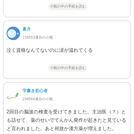
小瓶の中の手紙を読む
蒼月
234553通目の小瓶
泣く資格なんてないのに涙が溢れてくる
小瓶の中の手紙を読む
字書き初心者
234564通目の小瓶
2回目の脳波の検査を受けてきました。主治医（？）と
も話せて、薬のせいでてんかん発作が起きたと見ている
と言われました。あと何故か漢方薬が増えました。