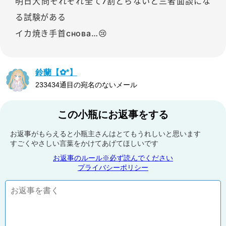
明日大問それぞれ全て7割とらないと三者面談にな
る試験がある
イカ焼き手首снова…😢
鈴蘭‬【✿*】
233434通目の宛名のないメール
この小瓶にお返事をする
お返事がもらえると小瓶主さんはとてもうれしいと思います
すごくやさしい言葉をかけてあげてほしいです
お返事のルール※必ず読んでください
プライバシーポリシー