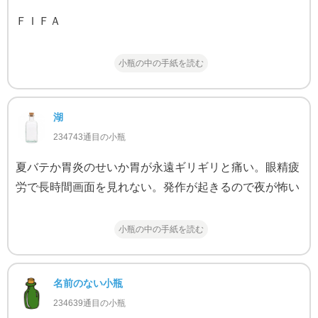
ＦＩＦＡ
小瓶の中の手紙を読む
湖
234743通目の小瓶
夏バテか胃炎のせいか胃が永遠ギリギリと痛い。眼精疲
労で長時間画面を見れない。発作が起きるので夜が怖い
小瓶の中の手紙を読む
名前のない小瓶
234639通目の小瓶