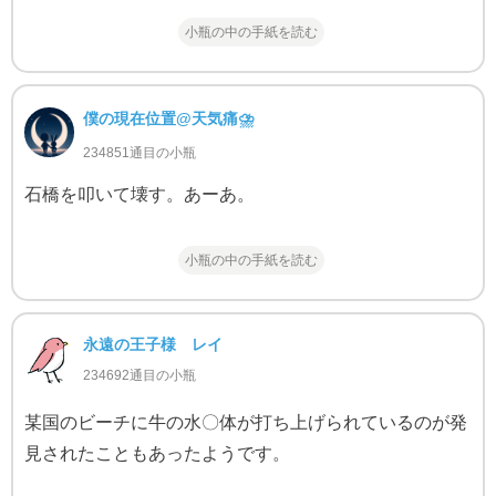
小瓶の中の手紙を読む
僕の現在位置@天気痛⛈
234851通目の小瓶
石橋を叩いて壊す。あーあ。
小瓶の中の手紙を読む
永遠の王子様 レイ
234692通目の小瓶
某国のビーチに牛の水〇体が打ち上げられているのが発
見されたこともあったようです。