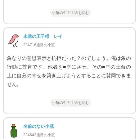
小瓶の中の手紙を読む
永遠の王子様 レイ
234716通目の小瓶
象なりの意思表示と抗拒だった？のでしょう。俺は象の
行動に首肯です。他者を■幸にさせ、その■幸の土台の
上に自分の幸せを築き上げようとすることに賛同できま
せん。
小瓶の中の手紙を読む
名前のない小瓶
234642通目の小瓶