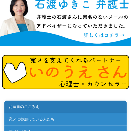
お返事のこころえ
宛メに参加している人たち