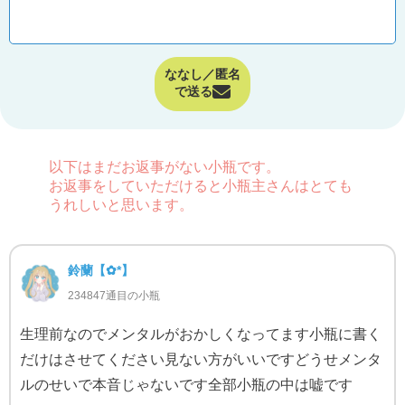
ななし／匿名
で送る
以下はまだお返事がない小瓶です。
お返事をしていただけると小瓶主さんはとても
うれしいと思います。
鈴蘭‬【✿*】
234847通目の小瓶
生理前なのでメンタルがおかしくなってます小瓶に書く
だけはさせてください見ない方がいいですどうせメンタ
ルのせいで本音じゃないです全部小瓶の中は嘘です