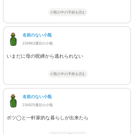
小瓶の中の手紙を読む
名前のない小瓶
234963通目の小瓶
いまだに母の呪縛から逃れられない
小瓶の中の手紙を読む
名前のない小瓶
234925通目の小瓶
ポツ◯と一軒家的な暮らしが出来たら