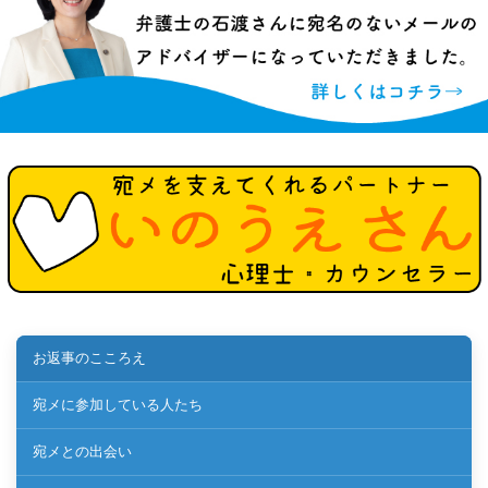
お返事のこころえ
宛メに参加している人たち
宛メとの出会い