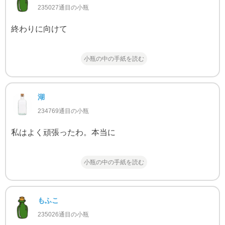
235027通目の小瓶
終わりに向けて
小瓶の中の手紙を読む
湖
234769通目の小瓶
私はよく頑張ったわ。本当に
小瓶の中の手紙を読む
もふこ
235026通目の小瓶