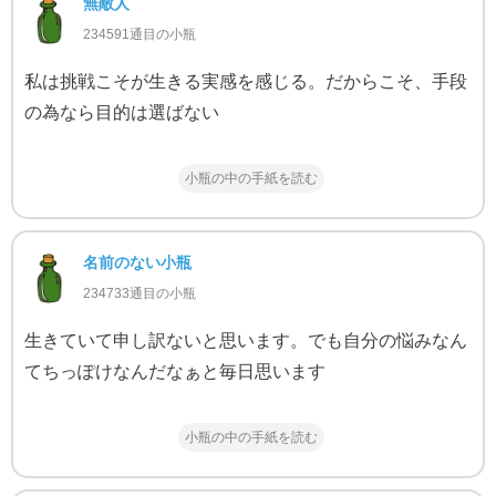
無敵人
234591通目の小瓶
私は挑戦こそが生きる実感を感じる。だからこそ、手段
の為なら目的は選ばない
小瓶の中の手紙を読む
名前のない小瓶
234733通目の小瓶
生きていて申し訳ないと思います。でも自分の悩みなん
てちっぽけなんだなぁと毎日思います
小瓶の中の手紙を読む