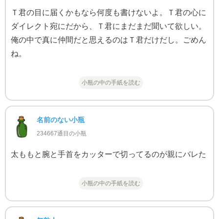
Ｔ君の目に届くかもなら何度も書けないよ。Ｔ君の心に
ダイレクト宛にだから、Ｔ君にまだまだ聞いて欲しい。
俺の中で真に仲間だと思えるのはＴ君だけだし。ごめん
ね。
小瓶の中の手紙を読む
名前のない小瓶
234667通目の小瓶
太ももと腕と手首をカッターで切ってるのが親にバレた
小瓶の中の手紙を読む