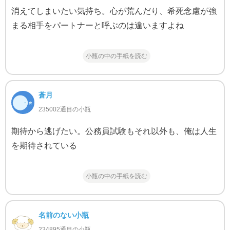
消えてしまいたい気持ち。心が荒んだり、希死念慮が強
まる相手をパートナーと呼ぶのは違いますよね
小瓶の中の手紙を読む
蒼月
235002通目の小瓶
期待から逃げたい。公務員試験もそれ以外も、俺は人生
を期待されている
小瓶の中の手紙を読む
名前のない小瓶
234895通目の小瓶