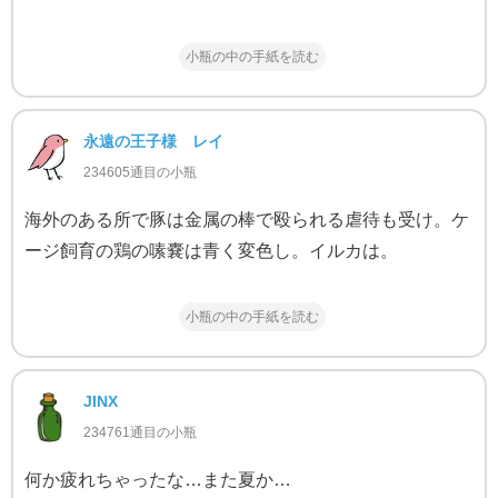
小瓶の中の手紙を読む
永遠の王子様 レイ
234605通目の小瓶
海外のある所で豚は金属の棒で殴られる虐待も受け。ケ
ージ飼育の鶏の嗉嚢は青く変色し。イルカは。
小瓶の中の手紙を読む
JINX
234761通目の小瓶
何か疲れちゃったな…また夏か…