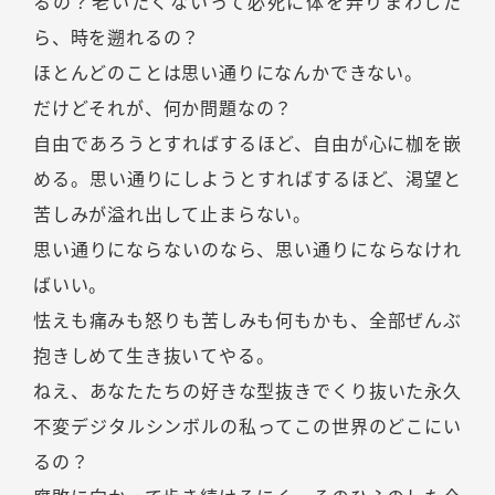
るの？老いたくないって必死に体を弄りまわした
ら、時を遡れるの？
ほとんどのことは思い通りになんかできない。
だけどそれが、何か問題なの？
自由であろうとすればするほど、自由が心に枷を嵌
める。思い通りにしようとすればするほど、渇望と
苦しみが溢れ出して止まらない。
思い通りにならないのなら、思い通りにならなけれ
ばいい。
怯えも痛みも怒りも苦しみも何もかも、全部ぜんぶ
抱きしめて生き抜いてやる。
ねえ、あなたたちの好きな型抜きでくり抜いた永久
不変デジタルシンボルの私ってこの世界のどこにい
るの？