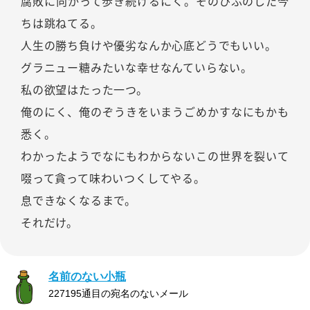
腐敗に向かって歩き続けるにく。そのひふのした今
ちは跳ねてる。
人生の勝ち負けや優劣なんか心底どうでもいい。
グラニュー糖みたいな幸せなんていらない。
私の欲望はたった一つ。
俺のにく、俺のぞうきをいまうごめかすなにもかも
悉く。
わかったようでなにもわからないこの世界を裂いて
啜って貪って味わいつくしてやる。
息できなくなるまで。
それだけ。
名前のない小瓶
227195通目の宛名のないメール