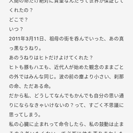
人間の命だけ絶対に貴重なんだって世界が保証して
くれたの？
どこで？
いつ？
2011年3月11日、祖母の街を呑んでいった、あの真
っ黒なうねり。
あのうねりはヒトだけよけてくれた？
ヒトも豚もハエも、近代人が始めた観念のままごと
の外ではみんな同じ。波の前の塵より小さい、刹那
の命、ただある命。
だから私、どうしてなんでもかんでも自分の思い通
りにならなきゃいけないの？って、すごく不思議に
思ってしまう。
私の心臓に止まれって命令したら、私の鼓動は止ま