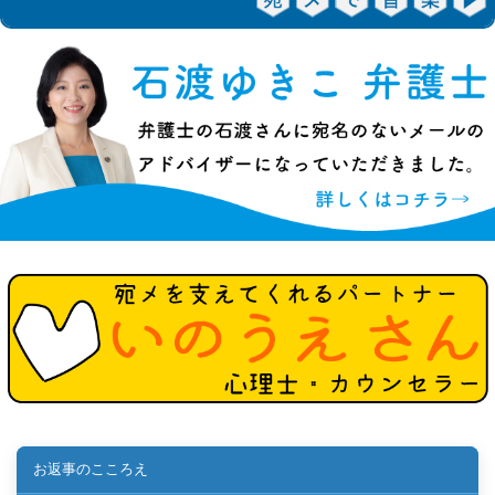
お返事のこころえ