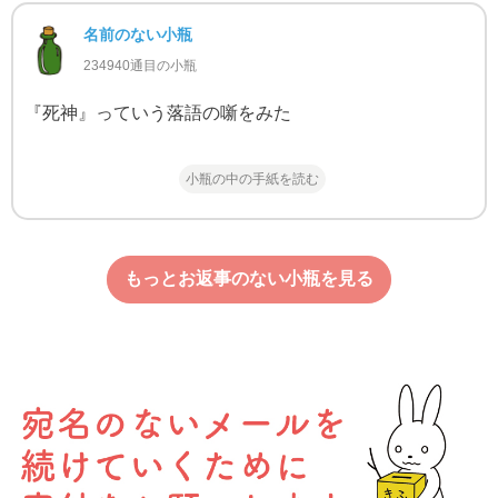
名前のない小瓶
234940通目の小瓶
『死神』っていう落語の噺をみた
小瓶の中の手紙を読む
もっとお返事のない小瓶を見る