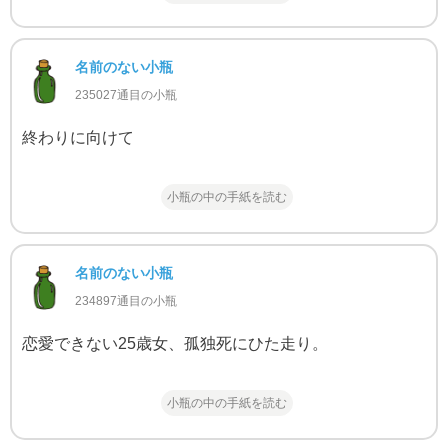
名前のない小瓶
235027通目の小瓶
終わりに向けて
小瓶の中の手紙を読む
名前のない小瓶
234897通目の小瓶
恋愛できない25歳女、孤独死にひた走り。
小瓶の中の手紙を読む