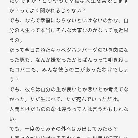
たいですか？どうやって幸福な人生を実現します
か？ってよく聞かれるじゃない？
でも、なんで幸福にならないといけないのかな、自
分の人生って本当にそんな大事なのかなって最近思
うの。
だって今日こねたキャベツハンバーグのひき肉にな
った豚も、なんか嫌だったからぱんっって叩き殺し
たコバエも、みんな彼らの生があったわけでしょ
う？
でも、彼らは自分の生が良いとか悪いとか考えてな
かった。ただ生まれて、ただ死んでいっただけ。
人間とけだものの命は違うって人は言うかもしれな
い。
でも、一度のうみその外へはみ出してみたら？