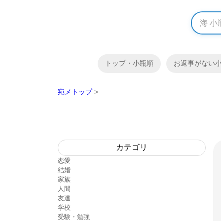
トップ・小瓶順
お返事がない
宛メトップ
>
カテゴリ
恋愛
結婚
家族
人間
友達
学校
受験・勉強