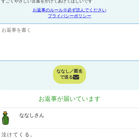
すごくやさしい言葉をかけてあげてほしいです
お返事のルール※必ず読んでください
プライバシーポリシー
ななし／匿名
で送る
お返事が届いています
ななしさん
泣けてくる。