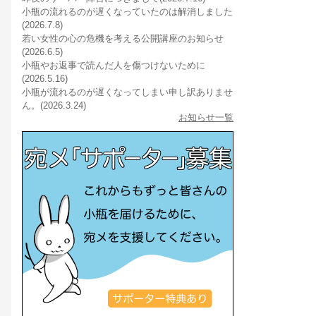
小瓶の流れるのが遅くなっていたのは解消しました
(2026.7.8)
若い女性の心の危機を考える公開講座のお知らせ
(2026.6.5)
小瓶やお返事で読んだ人を傷つけないために
(2026.5.16)
小瓶が流れるのが遅くなってしまい申し訳ありませ
ん。(2026.3.24)
お知らせ一覧