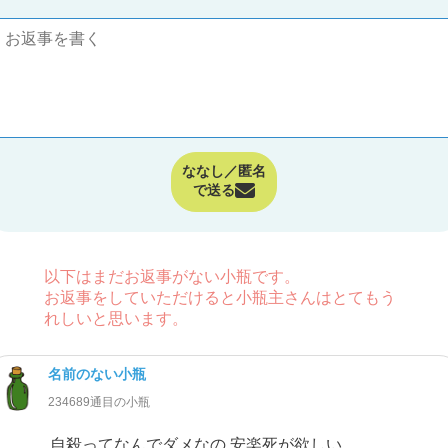
ななし／匿名
で送る
以下はまだお返事がない小瓶です。
お返事をしていただけると小瓶主さんはとてもう
れしいと思います。
名前のない小瓶
234689通目の小瓶
自殺ってなんでダメなの 安楽死が欲しい