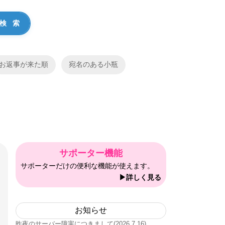
お返事が来た順
宛名のある小瓶
サポーター機能
サポーターだけの便利な機能が使えます。
▶詳しく見る
お知らせ
昨夜のサーバー障害につきまして(2026.7.16)