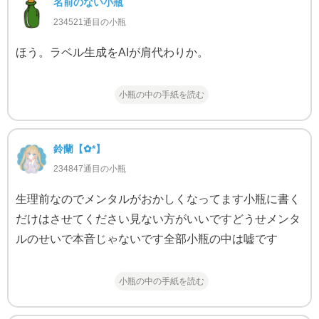
名前のない小瓶
234521通目の小瓶
ほう。ラベル生成をAIが肩代わりか。
小瓶の中の手紙を読む
鈴蘭‬【✿*】
234847通目の小瓶
生理前なのでメンタルがおかしくなってます小瓶に書く
だけはさせてください見ない方がいいですどうせメンタ
ルのせいで本音じゃないです全部小瓶の中は嘘です
小瓶の中の手紙を読む