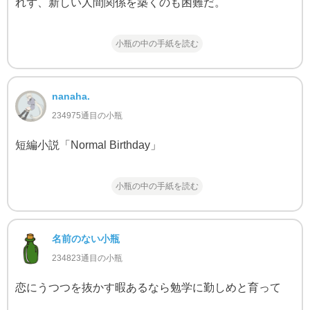
れず、新しい人間関係を築くのも困難だ。
小瓶の中の手紙を読む
nanaha.
234975通目の小瓶
短編小説「Normal Birthday」
小瓶の中の手紙を読む
名前のない小瓶
234823通目の小瓶
恋にうつつを抜かす暇あるなら勉学に勤しめと育って