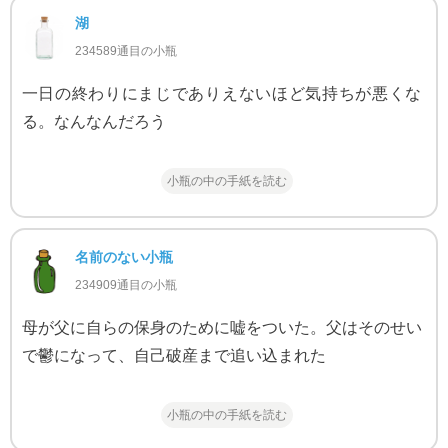
湖
234589通目の小瓶
一日の終わりにまじでありえないほど気持ちが悪くな
る。なんなんだろう
小瓶の中の手紙を読む
名前のない小瓶
234909通目の小瓶
母が父に自らの保身のために嘘をついた。父はそのせい
で鬱になって、自己破産まで追い込まれた
小瓶の中の手紙を読む