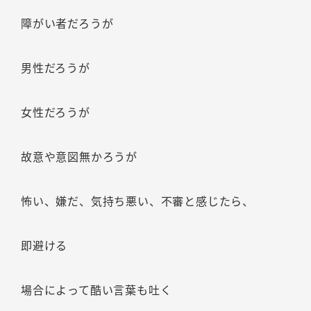
障がい者だろうが
男性だろうが
女性だろうが
故意や意図無かろうが
怖い、嫌だ、気持ち悪い、不審と感じたら、
即避ける
場合によって酷い言葉も吐く