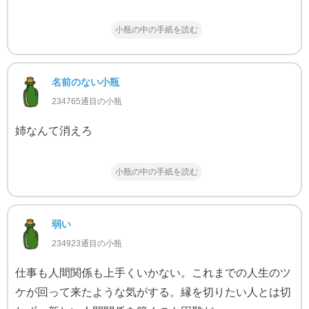
小瓶の中の手紙を読む
名前のない小瓶
234765通目の小瓶
姉なんて消えろ
小瓶の中の手紙を読む
弱い
234923通目の小瓶
仕事も人間関係も上手くいかない。これまでの人生のツ
ケが回って来たような気がする。縁を切りたい人とは切