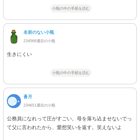
小瓶の中の手紙を読む
名前のない小瓶
234566通目の小瓶
生きにくい
小瓶の中の手紙を読む
蒼月
234651通目の小瓶
公務員になれって圧がすごい。母を落ち込ませないでっ
て父に言われたから、愛想笑いを返す。笑えないよ