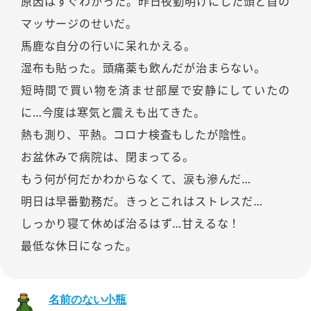
原因はすぐわかった。昨日夜勤明けにした頭と首の
マッサージのせいだ。
馬鹿な自分の行いに呆れかえる。
湿布も貼った。頭痛薬も飲んだが治まらない。
短時間で買い物を済ませ部屋で安静にしていたの
に…今度は寒気と震えも出てきた。
熱も測り、平熱。コロナ検査もしたが陰性。
お盆休みで病院は、閉まってる。
もう何が何だかわからなくて、涙も滲んだ…
明日は早番勤務だ。きっとこれはストレスだ…
しっかり寝て休めば治るはず…甘えるな！
最低な休日になった。
名前のない小瓶