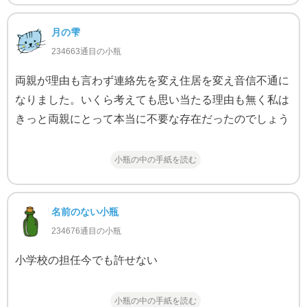
月の雫
234663通目の小瓶
両親が理由も言わず連絡先を変え住居を変え音信不通に
なりました。いくら考えても思い当たる理由も無く私は
きっと両親にとって本当に不要な存在だったのでしょう
小瓶の中の手紙を読む
名前のない小瓶
234676通目の小瓶
小学校の担任今でも許せない
小瓶の中の手紙を読む