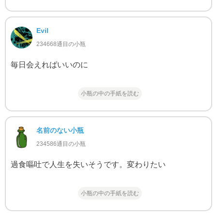
Evil
234668通目の小瓶
毎日会えればいいのに
小瓶の中の手紙を読む
名前のない小瓶
234586通目の小瓶
過食嘔吐で人生を失いそうです。変わりたい
小瓶の中の手紙を読む