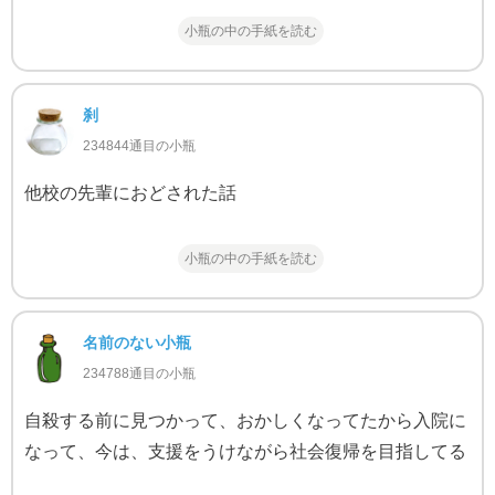
小瓶の中の手紙を読む
刹
234844通目の小瓶
他校の先輩におどされた話
小瓶の中の手紙を読む
名前のない小瓶
234788通目の小瓶
自殺する前に見つかって、おかしくなってたから入院に
なって、今は、支援をうけながら社会復帰を目指してる