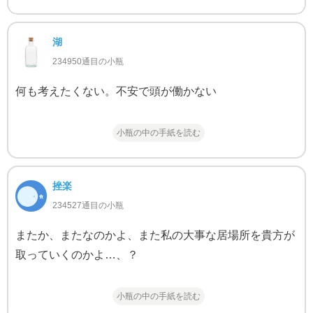
湖
234950通目の小瓶
何も考えたくない。不安で頭が働かない
小瓶の中の手紙を読む
挫楽
234527通目の小瓶
またか、またなのかよ、また私の大事な居場所を貴方が
取っていくのかよ…、？
小瓶の中の手紙を読む