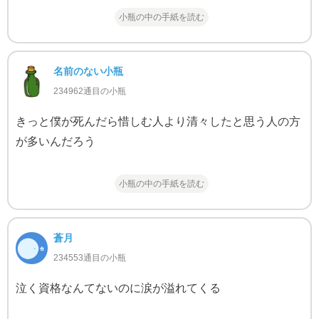
小瓶の中の手紙を読む
名前のない小瓶
234962通目の小瓶
きっと僕が死んだら惜しむ人より清々したと思う人の方
が多いんだろう
小瓶の中の手紙を読む
蒼月
234553通目の小瓶
泣く資格なんてないのに涙が溢れてくる