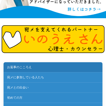
お返事のこころえ
宛メに参加している人たち
宛メとの出会い
初めての方