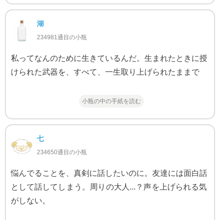
湖
234981通目の小瓶
私ってなんのために生きているんだ。生まれたときに授
けられた武器を、すべて、一生取り上げられたままで
小瓶の中の手紙を読む
七
234650通目の小瓶
悩んでることを、真剣に話したいのに。友達には面白話
として話してしまう。周りの大人...？声を上げられる気
がしない。