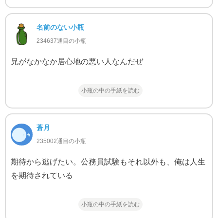
名前のない小瓶
234637通目の小瓶
兄がなかなか居心地の悪い人なんだぜ
小瓶の中の手紙を読む
蒼月
235002通目の小瓶
期待から逃げたい。公務員試験もそれ以外も、俺は人生
を期待されている
小瓶の中の手紙を読む