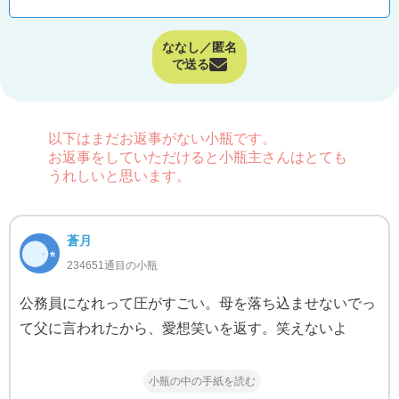
ななし／匿名
で送る
以下はまだお返事がない小瓶です。
お返事をしていただけると小瓶主さんはとても
うれしいと思います。
蒼月
234651通目の小瓶
公務員になれって圧がすごい。母を落ち込ませないでっ
て父に言われたから、愛想笑いを返す。笑えないよ
小瓶の中の手紙を読む