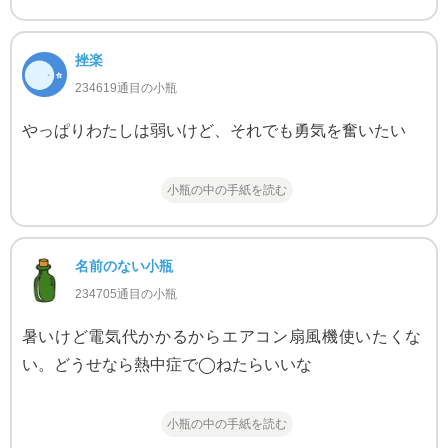
挫楽
234619通目の小瓶
やっぱりわたしは弱いけど、それでも勇気を奮いたい
小瓶の中の手紙を読む
名前のない小瓶
234705通目の小瓶
暑いけど電気代かかるからエアコン扇風機使いたくな
い。どうせなら熱中症で◯ねたらいいな
小瓶の中の手紙を読む