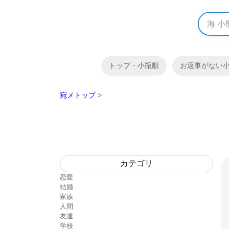
トップ・小瓶順
お返事がない
宛メトップ
>
カテゴリ
恋愛
結婚
家族
人間
友達
学校