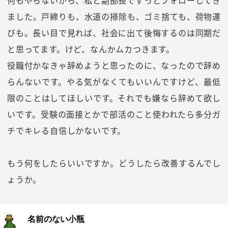
何もやらないから、私と副部長でずっとフォローしてき
ました。戸締りも、水道の掃除も、ゴミ捨ても、荷物運
びも。長い目で見れば、社会に出て後悔するのは同期だ
と思ってます。けど、なんかムカつきます。
役職付かなきゃ辞めようと思ったのに、なったので辞め
らんないです。やる気がなくてもいいんですけど、最低
限のことはしてほしいです。それでも嫌なら辞めて欲し
いです。受験の面接とかで部活のこと使われたら多分ガ
チでキレる自信しかないです。
もう何をしたらいいですか。どうしたら改善するんでし
ょうか。
名前のない小瓶