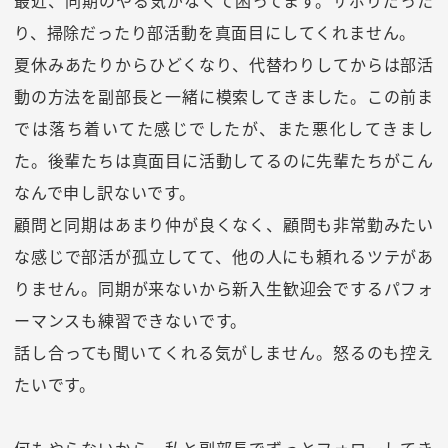
最近、同期のやる気がなくて困ってます。サボりだった
り、掃除だったり部活動を真面目にしてくれません。
夏休みあたりからひどくなり、代替わりしてからは部活
動の方法を副部長と一緒に模索してきました。この前ま
では落ち着いてた感じでしたが、また悪化してきまし
た。後輩たちは真面目に活動してるのに先輩たちがこん
なんで申し訳ないです。
顧問と同期はあまり仲が良くなく、顧問も非常勤みたい
な感じで部活が孤立してて、他の人にも頼れるツテがあ
りません。同期が来ないから新入生歓迎会でするパフォ
ーマンスも練習できないです。
話し合っても聞いてくれる気がしません。怒るのも控え
たいです。