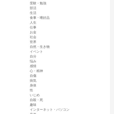
受験・勉強
部活
生活
食事・嗜好品
人生
仕事
お金
社会
世界
自然・生き物
イベント
自分
悩み
感情
心・精神
自傷
病気
身体
性
いじめ
自殺・死
趣味
インターネット・パソコン