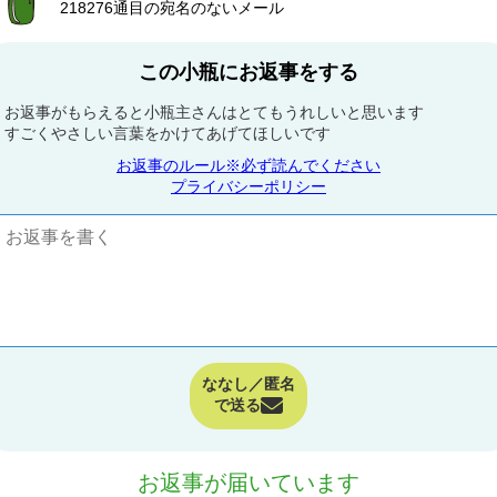
218276通目の宛名のないメール
この小瓶にお返事をする
お返事がもらえると小瓶主さんはとてもうれしいと思います
すごくやさしい言葉をかけてあげてほしいです
お返事のルール※必ず読んでください
プライバシーポリシー
ななし／匿名
で送る
お返事が届いています