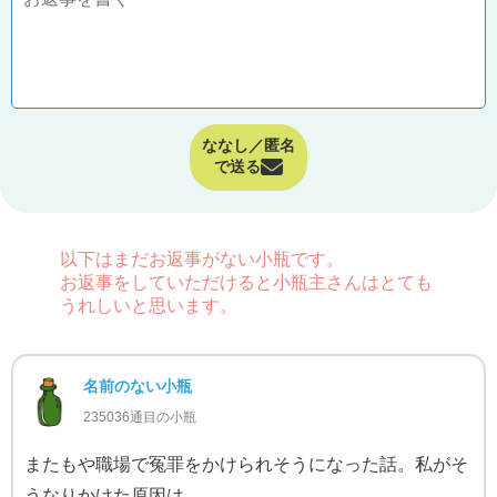
ななし／匿名
で送る
以下はまだお返事がない小瓶です。
お返事をしていただけると小瓶主さんはとても
うれしいと思います。
名前のない小瓶
235036通目の小瓶
またもや職場で冤罪をかけられそうになった話。私がそ
うなりかけた原因は…