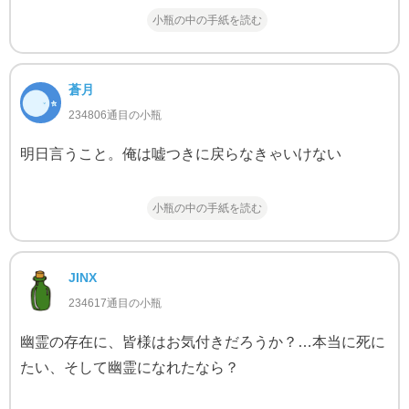
小瓶の中の手紙を読む
蒼月
234806通目の小瓶
明日言うこと。俺は嘘つきに戻らなきゃいけない
小瓶の中の手紙を読む
JINX
234617通目の小瓶
幽霊の存在に、皆様はお気付きだろうか？…本当に死に
たい、そして幽霊になれたなら？