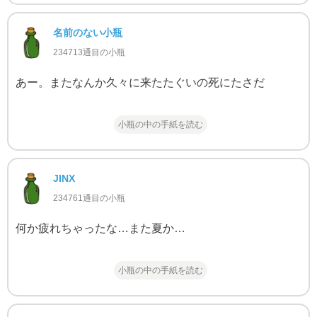
名前のない小瓶
234713通目の小瓶
あー。またなんか久々に来たたぐいの死にたさだ
小瓶の中の手紙を読む
JINX
234761通目の小瓶
何か疲れちゃったな…また夏か…
小瓶の中の手紙を読む