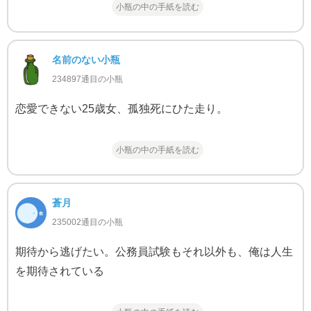
小瓶の中の手紙を読む
名前のない小瓶
234897通目の小瓶
恋愛できない25歳女、孤独死にひた走り。
小瓶の中の手紙を読む
蒼月
235002通目の小瓶
期待から逃げたい。公務員試験もそれ以外も、俺は人生
を期待されている