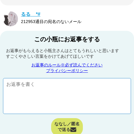
るる__*#
212953通目の宛名のないメール
この小瓶にお返事をする
お返事がもらえると小瓶主さんはとてもうれしいと思います
すごくやさしい言葉をかけてあげてほしいです
お返事のルール※必ず読んでください
プライバシーポリシー
ななし／匿名
で送る