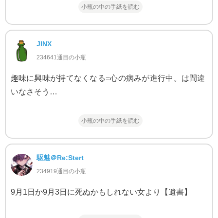
小瓶の中の手紙を読む
JINX
234641通目の小瓶
趣味に興味が持てなくなる=心の病みが進行中。は間違
いなさそう…
小瓶の中の手紙を読む
駆魅＠Re:Stert
234919通目の小瓶
9月1日か9月3日に死ぬかもしれない女より【遺書】