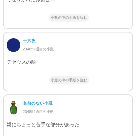
小瓶の中の手紙を読む
十六夜
234659通目の小瓶
テセウスの船
小瓶の中の手紙を読む
名前のない小瓶
234854通目の小瓶
親にちょっと苦手な部分があった