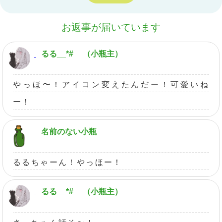
お返事が届いています
るる__*#
（小瓶主）
やっほ〜！アイコン変えたんだー！可愛いね
ー！
名前のない小瓶
るるちゃーん！やっほー！
るる__*#
（小瓶主）