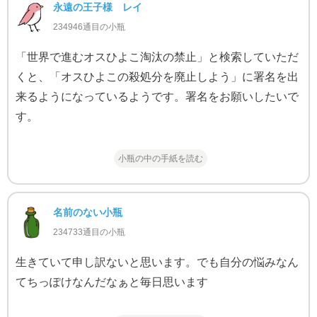
永遠の王子様 レイ
234946通目の小瓶
「世界で進むオスひよこ淘汰の禁止」と検索していただ
くと、「オスひよこの殺処分を廃止しよう」に署名を出
来るようになっているようです。署名をお願いしたいで
す。
小瓶の中の手紙を読む
名前のない小瓶
234733通目の小瓶
生きていて申し訳ないと思います。でも自分の悩みなん
てちっぽけなんだなぁと毎日思います