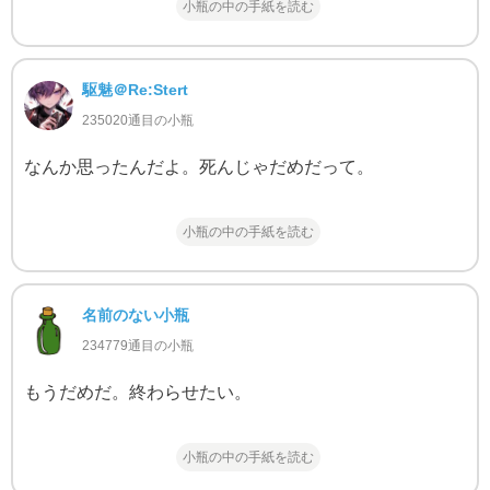
小瓶の中の手紙を読む
駆魅＠Re:Stert
235020通目の小瓶
なんか思ったんだよ。死んじゃだめだって。
小瓶の中の手紙を読む
名前のない小瓶
234779通目の小瓶
もうだめだ。終わらせたい。
小瓶の中の手紙を読む