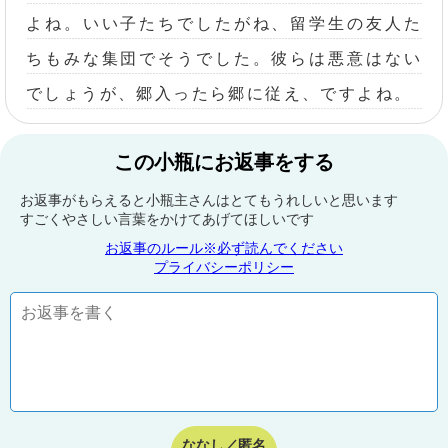
よね。いい子たちでしたがね、留学生の友人た
ちもみな集団でそうでした。彼らは悪意はない
でしょうが、郷入ったら郷に従え、ですよね。
この小瓶にお返事をする
お返事がもらえると小瓶主さんはとてもうれしいと思います
すごくやさしい言葉をかけてあげてほしいです
お返事のルール※必ず読んでください
プライバシーポリシー
ななし／匿名