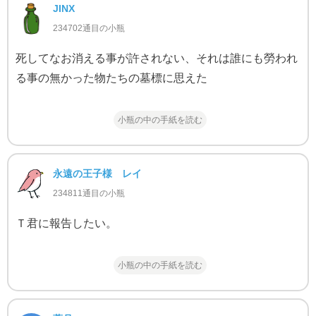
JINX
234702通目の小瓶
死してなお消える事が許されない、それは誰にも勞われ
る事の無かった物たちの墓標に思えた
小瓶の中の手紙を読む
永遠の王子様 レイ
234811通目の小瓶
Ｔ君に報告したい。
小瓶の中の手紙を読む