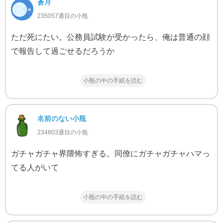
蒼月
235057通目の小瓶
ただ死にたい。公務員試験が受かったら、俺は普通の顔
で報告して過ごせるだろうか
小瓶の中の手紙を読む
名前のない小瓶
234803通目の小瓶
ガチャガチャ界隈怖すぎる。同僚にガチャガチャハマっ
てる人がいて
小瓶の中の手紙を読む