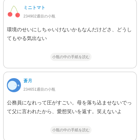
ミニトマト
234902通目の小瓶
環境のせいにしちゃいけないかもなんだけどさ、どうし
てもやる気出ない
小瓶の中の手紙を読む
蒼月
234651通目の小瓶
公務員になれって圧がすごい。母を落ち込ませないでっ
て父に言われたから、愛想笑いを返す。笑えないよ
小瓶の中の手紙を読む