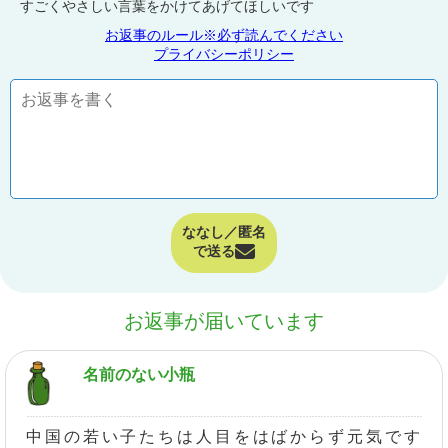
すごくやさしい言葉をかけてあげてほしいです
お返事のルール※必ず読んでください
プライバシーポリシー
ななし／匿名
で送る
お返事が届いています
名前のない小瓶
中国の若い子たちは人目をはばからず元気です