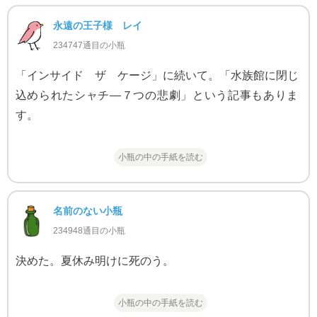
永遠の王子様 レイ
234747通目の小瓶
「インサイド ザ ケージ」に続いて。「水族館に閉じ
込められたシャチ―７つの悲劇」という記事もありま
す。
小瓶の中の手紙を読む
名前のない小瓶
234948通目の小瓶
決めた。夏休み明けに死のう。
小瓶の中の手紙を読む