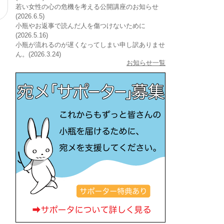
若い女性の心の危機を考える公開講座のお知らせ
(2026.6.5)
小瓶やお返事で読んだ人を傷つけないために
(2026.5.16)
小瓶が流れるのが遅くなってしまい申し訳ありませ
ん。(2026.3.24)
お知らせ一覧