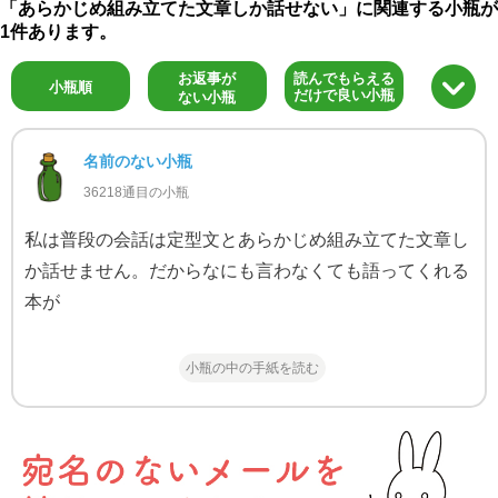
「あらかじめ組み立てた文章しか話せない」に関連する小瓶が
1件あります。
お返事が
読んでもらえる
小瓶順
だけで良い小瓶
ない小瓶
名前のない小瓶
36218通目の小瓶
私は普段の会話は定型文とあらかじめ組み立てた文章し
か話せません。だからなにも言わなくても語ってくれる
本が
小瓶の中の手紙を読む