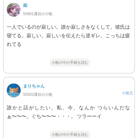
姫
55661通目の小瓶
一人でいるのが寂しい。誰か寂しさをなくして。彼氏は
寝てる。寂しい。寂しいを伝えたら逆ギレ。こっちは疲
れてる
小瓶の中の手紙を読む
まりちゃん
小瓶主
55502通目の小瓶
誰かと話がしたい。私、今、なんか つらいんだな
ぁ〜〜〜。ぐち〜〜〜・・・。 ツラーーイ
小瓶の中の手紙を読む