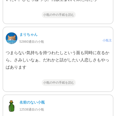
小瓶の中の手紙を読む
まりちゃん
小瓶主
52860通目の小瓶
つまらない気持ちを持つわたしという面も同時に在るか
ら。さみしいなぁ、だれかと話がしたい人恋しさもやっ
ぱあります
小瓶の中の手紙を読む
名前のない小瓶
12538通目の小瓶