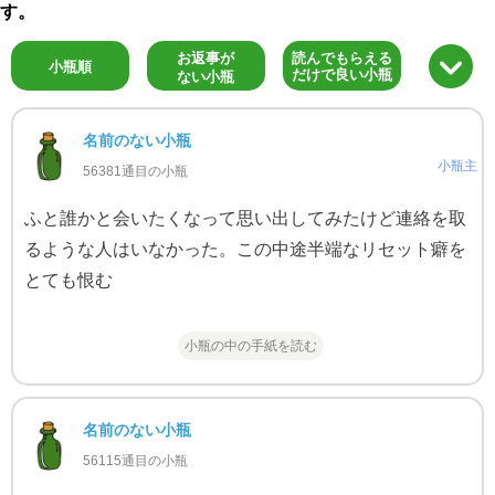
す。
お返事が
読んでもらえる
小瓶順
だけで良い小瓶
ない小瓶
名前のない小瓶
小瓶主
56381通目の小瓶
ふと誰かと会いたくなって思い出してみたけど連絡を取
るような人はいなかった。この中途半端なリセット癖を
とても恨む
小瓶の中の手紙を読む
名前のない小瓶
56115通目の小瓶