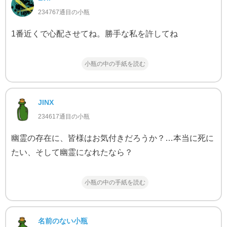
234767通目の小瓶
1番近くで心配させてね。勝手な私を許してね
小瓶の中の手紙を読む
JINX
234617通目の小瓶
幽霊の存在に、皆様はお気付きだろうか？…本当に死に
たい、そして幽霊になれたなら？
小瓶の中の手紙を読む
名前のない小瓶