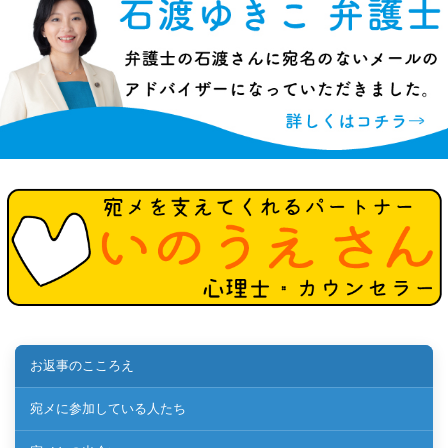
お返事のこころえ
宛メに参加している人たち