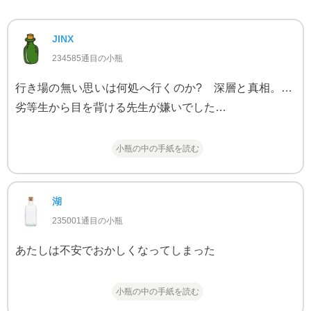
JINX
234585通目の小瓶
行き場の無い思いは何処へ行くのか? 深層と真相。…
劣等生から目を背ける先生が嫌いでした…
小瓶の中の手紙を読む
湖
235001通目の小瓶
あたしは不安でおかしくなってしまった
小瓶の中の手紙を読む