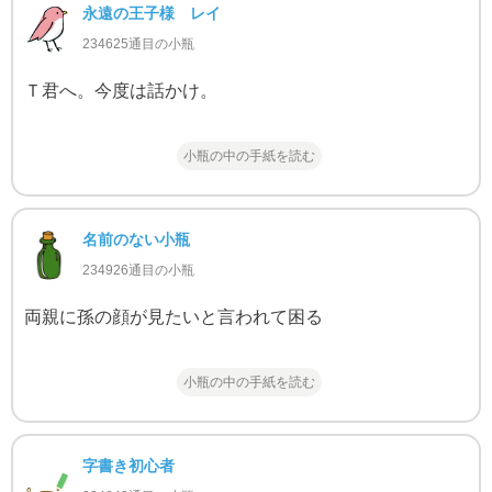
永遠の王子様 レイ
234625通目の小瓶
Ｔ君へ。今度は話かけ。
小瓶の中の手紙を読む
名前のない小瓶
234926通目の小瓶
両親に孫の顔が見たいと言われて困る
小瓶の中の手紙を読む
字書き初心者