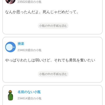
235020通目の小瓶
なんか思ったんだよ。死んじゃだめだって。
小瓶の中の手紙を読む
挫楽
234619通目の小瓶
やっぱりわたしは弱いけど、それでも勇気を奮いたい
小瓶の中の手紙を読む
名前のない小瓶
234614通目の小瓶