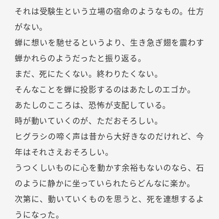
それは受験生という立場の宿命のようなもの。仕方
がない。
蝉に想いを馳せるというより、生き急ぎ翅を震わす
蝉かれらのようだったと振り返る。
まだ、死にたくない。終わりたくない。
そんなことを蝉に投影するのはあたしのエゴか。
あたしのこころは、恐怖が支配している。
時が動いていくのが、ただおそろしい。
ヒグラシの啼く声は昔から大好きなのだけれど、今
年はそれさえおそろしい。
うつくしいものに心を動かす余裕もないのなら、石
のように静かに坐っていられたらどんなに楽か。
次第に、動いていくものを思うと、死を連想するよ
うになった。