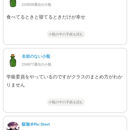
234939通目の小瓶
食べてるときと寝てるときだけが幸せ
小瓶の中の手紙を読む
名前のない小瓶
234977通目の小瓶
学級委員をやっているのですがクラスのまとめ方がわか
りません
小瓶の中の手紙を読む
駆魅＠Re:Stert