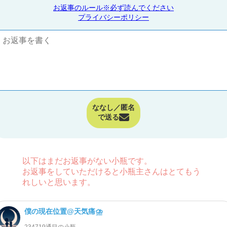
お返事のルール※必ず読んでください
プライバシーポリシー
ななし／匿名
で送る
以下はまだお返事がない小瓶です。
お返事をしていただけると小瓶主さんはとてもう
れしいと思います。
僕の現在位置@天気痛⛈