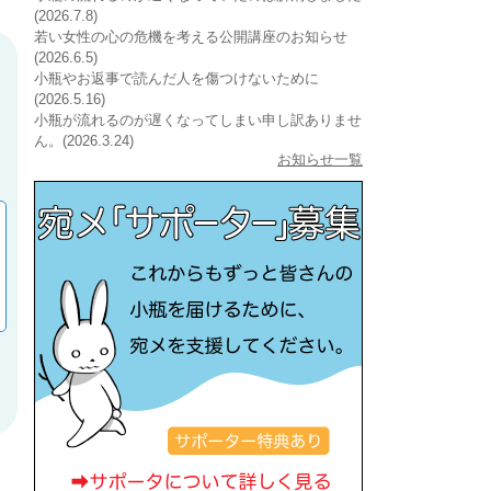
(2026.7.8)
若い女性の心の危機を考える公開講座のお知らせ
(2026.6.5)
小瓶やお返事で読んだ人を傷つけないために
(2026.5.16)
小瓶が流れるのが遅くなってしまい申し訳ありませ
ん。(2026.3.24)
お知らせ一覧