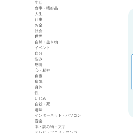
生活
食事・嗜好品
人生
仕事
お金
社会
世界
自然・生き物
イベント
自分
悩み
感情
心・精神
自傷
病気
身体
性
いじめ
自殺・死
趣味
インターネット・パソコン
音楽
本・読み物・文字
テレビ・アニメ・マンガ