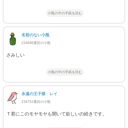
小瓶の中の手紙を読む
名前のない小瓶
234696通目の小瓶
さみしい
小瓶の中の手紙を読む
永遠の王子様 レイ
234752通目の小瓶
Ｔ君にこのモヤモヤも聞いて欲しいの続きです。