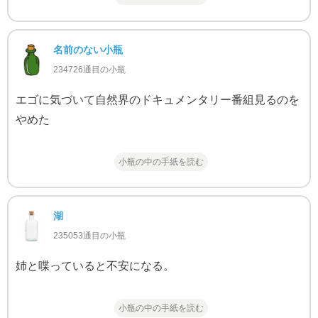
名前のない小瓶
234726通目の小瓶
エゴに気づいて自然界のドキュメンタリー番組見るのを
やめた
小瓶の中の手紙を読む
湖
235053通目の小瓶
姉と喋っていると不安になる。
小瓶の中の手紙を読む