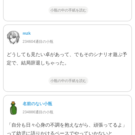
小瓶の中の手紙を読む
mzk
234604通目の小瓶
どうしても見たい卓があって、でもそのシナリオ遊ぶ予
定で、結局辞退しちゃった。
小瓶の中の手紙を読む
名前のない小瓶
234886通目の小瓶
「自分も日々心身の不調を抱えながら、頑張ってるよ」
って幼児に語りかけるペースでやっていかないと