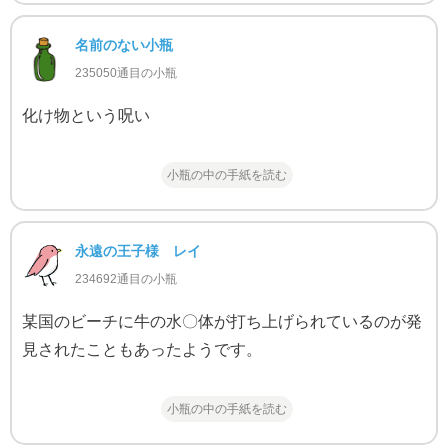
名前のない小瓶
235050通目の小瓶
化け物という呪い
小瓶の中の手紙を読む
永遠の王子様 レイ
234692通目の小瓶
某国のビーチに牛の水〇体が打ち上げられているのが発
見されたこともあったようです。
小瓶の中の手紙を読む