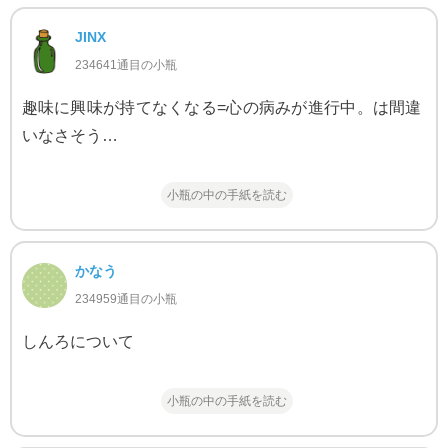
JINX
234641通目の小瓶
趣味に興味が持てなくなる=心の病みが進行中。は間違
いなさそう…
小瓶の中の手紙を読む
かなう
234959通目の小瓶
しんろについて
小瓶の中の手紙を読む