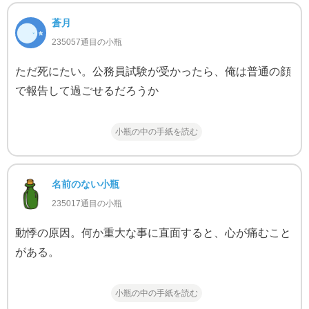
蒼月
235057通目の小瓶
ただ死にたい。公務員試験が受かったら、俺は普通の顔
で報告して過ごせるだろうか
小瓶の中の手紙を読む
名前のない小瓶
235017通目の小瓶
動悸の原因。何か重大な事に直面すると、心が痛むこと
がある。
小瓶の中の手紙を読む