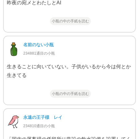
昨夜の宛メとわたしとAI
小瓶の中の手紙を読む
名前のない小瓶
234881通目の小瓶
生きることに向いていない。子供がいるから今は何とか
生きてる
小瓶の中の手紙を読む
永遠の王子様 レイ
234810通目の小瓶