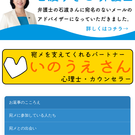
お返事のこころえ
宛メに参加している人たち
宛メとの出会い