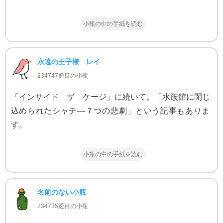
小瓶の中の手紙を読む
永遠の王子様 レイ
234747通目の小瓶
「インサイド ザ ケージ」に続いて。「水族館に閉じ
込められたシャチ―７つの悲劇」という記事もありま
す。
小瓶の中の手紙を読む
名前のない小瓶
234735通目の小瓶