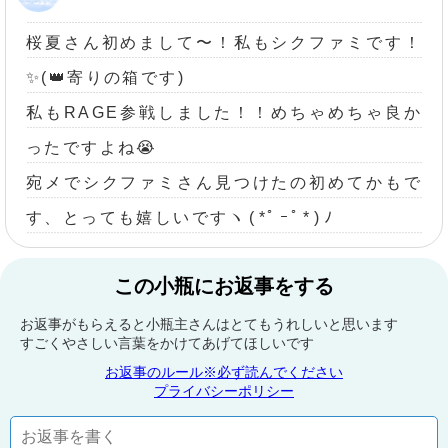
桜夏さん初めまして〜！私もシクファミです！
✨(👑寄りの箱です)
私もRAGE参戦しました！！めちゃめちゃ良か
ったですよね😭
宛メでシクファミさん見つけたの初めてかもで
す、とっても嬉しいですヽ⁠(⁠*ﾟ⁠ｰﾟ⁠*⁠)⁠ﾉ
この小瓶にお返事をする
お返事がもらえると小瓶主さんはとてもうれしいと思います
すごくやさしい言葉をかけてあげてほしいです
お返事のルール※必ず読んでください
プライバシーポリシー