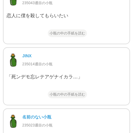
235043通目の小瓶
恋人に僕を殺してもらいたい
小瓶の中の手紙を読む
JINX
235014通目の小瓶
「死ンデモ忘レテアゲナイカラ…」
小瓶の中の手紙を読む
名前のない小瓶
235023通目の小瓶