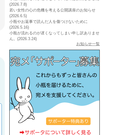
(2026.7.8)
若い女性の心の危機を考える公開講座のお知らせ
(2026.6.5)
小瓶やお返事で読んだ人を傷つけないために
(2026.5.16)
小瓶が流れるのが遅くなってしまい申し訳ありませ
ん。(2026.3.24)
お知らせ一覧