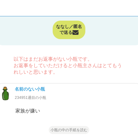
ななし／匿名
で送る
以下はまだお返事がない小瓶です。
お返事をしていただけると小瓶主さんはとてもう
れしいと思います。
名前のない小瓶
234951通目の小瓶
家族が嫌い
小瓶の中の手紙を読む