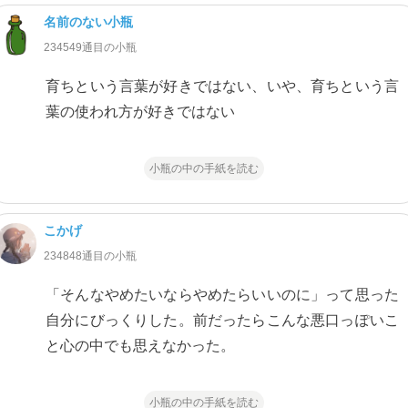
名前のない小瓶
234549通目の小瓶
育ちという言葉が好きではない、いや、育ちという言
葉の使われ方が好きではない
小瓶の中の手紙を読む
こかげ
234848通目の小瓶
「そんなやめたいならやめたらいいのに」って思った
自分にびっくりした。前だったらこんな悪口っぽいこ
と心の中でも思えなかった。
小瓶の中の手紙を読む