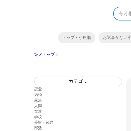
トップ・小瓶順
お返事がない
宛メトップ
>
カテゴリ
恋愛
結婚
家族
人間
友達
学校
受験・勉強
部活