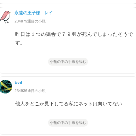
永遠の王子様 レイ
234879通目の小瓶
昨日は１つの鶏舎で７９羽が死んでしまったそうで
す。
小瓶の中の手紙を読む
Evil
234936通目の小瓶
他人をどこか見下してる私にネットは向いてない
小瓶の中の手紙を読む