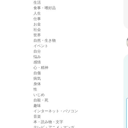
生活
食事・嗜好品
人生
仕事
お金
社会
世界
自然・生き物
イベント
自分
悩み
感情
心・精神
自傷
病気
身体
性
いじめ
自殺・死
趣味
インターネット・パソコン
音楽
本・読み物・文字
テレビ・アニメ・マンガ