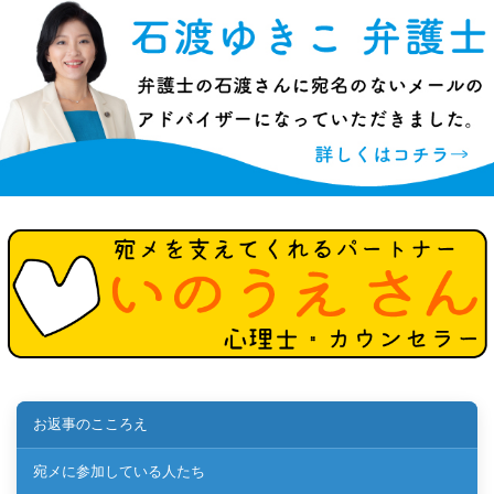
お返事のこころえ
宛メに参加している人たち