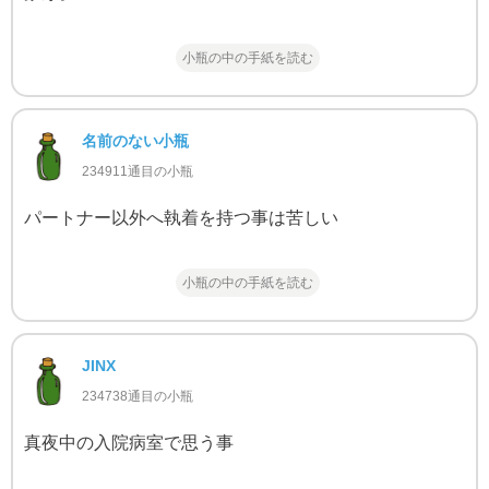
小瓶の中の手紙を読む
名前のない小瓶
234911通目の小瓶
パートナー以外へ執着を持つ事は苦しい
小瓶の中の手紙を読む
JINX
234738通目の小瓶
真夜中の入院病室で思う事