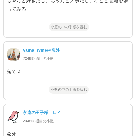
ちゃんと好きだし。ちゃんと大事だし。などと意地を張
ってみる
小瓶の中の手紙を読む
Varna Irvine@海外
234992通目の小瓶
宛てメ
小瓶の中の手紙を読む
永遠の王子様 レイ
234808通目の小瓶
象牙。