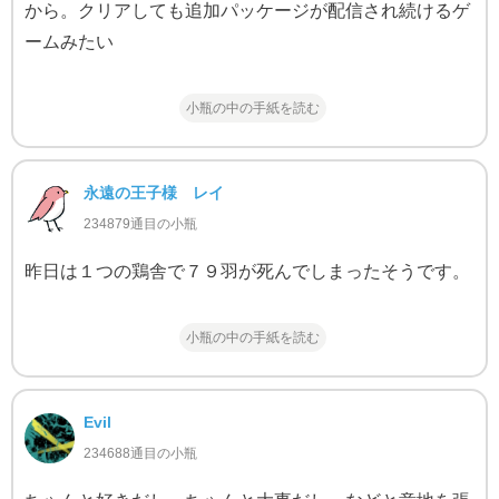
から。クリアしても追加パッケージが配信され続けるゲ
ームみたい
小瓶の中の手紙を読む
永遠の王子様 レイ
234879通目の小瓶
昨日は１つの鶏舎で７９羽が死んでしまったそうです。
小瓶の中の手紙を読む
Evil
234688通目の小瓶