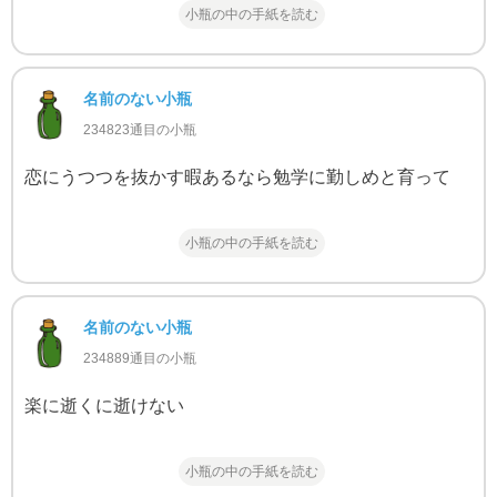
小瓶の中の手紙を読む
名前のない小瓶
234823通目の小瓶
恋にうつつを抜かす暇あるなら勉学に勤しめと育って
小瓶の中の手紙を読む
名前のない小瓶
234889通目の小瓶
楽に逝くに逝けない
小瓶の中の手紙を読む