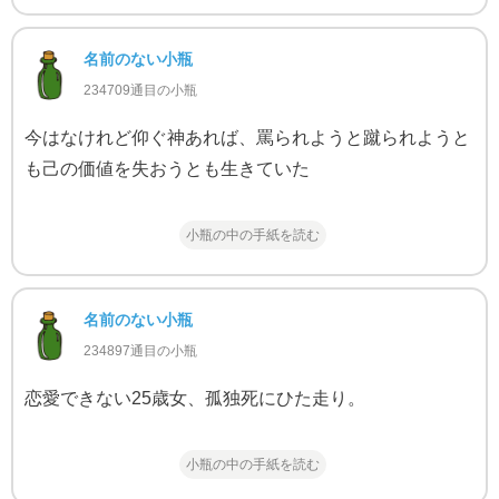
名前のない小瓶
234709通目の小瓶
今はなけれど仰ぐ神あれば、罵られようと蹴られようと
も己の価値を失おうとも生きていた
小瓶の中の手紙を読む
名前のない小瓶
234897通目の小瓶
恋愛できない25歳女、孤独死にひた走り。
小瓶の中の手紙を読む