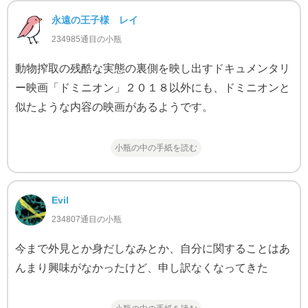
永遠の王子様 レイ
234985通目の小瓶
動物搾取の残酷な実態の裏側を映し出すドキュメンタリ
ー映画「ドミニオン」２０１８以外にも、ドミニオンと
似たような内容の映画があるようです。
小瓶の中の手紙を読む
Evil
234807通目の小瓶
今まで外見とか身だしなみとか、自分に関することはあ
んまり興味がなかったけど、申し訳なくなってきた