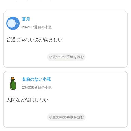
蒼月
234937通目の小瓶
普通じゃないのが羨ましい
小瓶の中の手紙を読む
名前のない小瓶
234938通目の小瓶
人間など信用しない
小瓶の中の手紙を読む