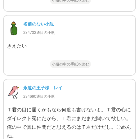
小瓶の中の手紙を読む
名前のない小瓶
234732通目の小瓶
きえたい
小瓶の中の手紙を読む
永遠の王子様 レイ
234690通目の小瓶
Ｔ君の目に届くかもなら何度も書けないよ。Ｔ君の心に
ダイレクト宛にだから、Ｔ君にまだまだ聞いて欲しい。
俺の中で真に仲間だと思えるのはＴ君だけだし。ごめん
ね。