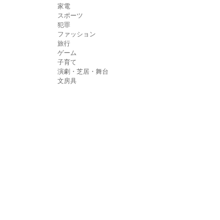
家電
スポーツ
犯罪
ファッション
旅行
ゲーム
子育て
演劇・芝居・舞台
文房具