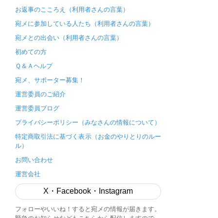
お返事のこころえ（利用者さんの言葉）
宛メに参加している人たち（利用者さんの言葉）
宛メとの出会い（利用者さんの言葉）
初めての方
Ｑ＆Ａヘルプ
宛メ、サポーター募集！
運営委員のご紹介
運営委員ブログ
プライバシーポリシー（みなさんの情報について）
特定商取引法に基づく表示（お金のやりとりのルー
ル）
お問い合わせ
運営会社
X・Facebook・Instagram
フォローやいいね！すると宛メの情報が届きます。