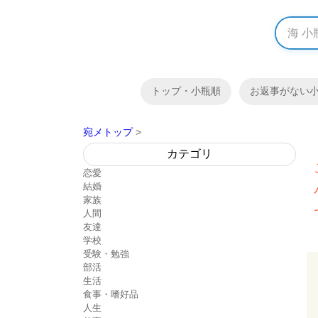
トップ・小瓶順
お返事がない
宛メトップ
>
カテゴリ
恋愛
結婚
家族
人間
友達
学校
受験・勉強
部活
生活
食事・嗜好品
人生