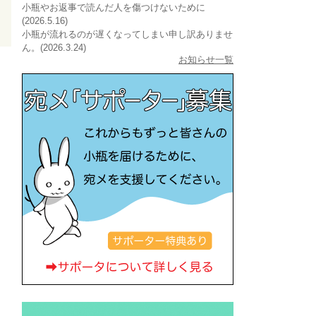
小瓶やお返事で読んだ人を傷つけないために
(2026.5.16)
小瓶が流れるのが遅くなってしまい申し訳ありませ
ん。(2026.3.24)
お知らせ一覧