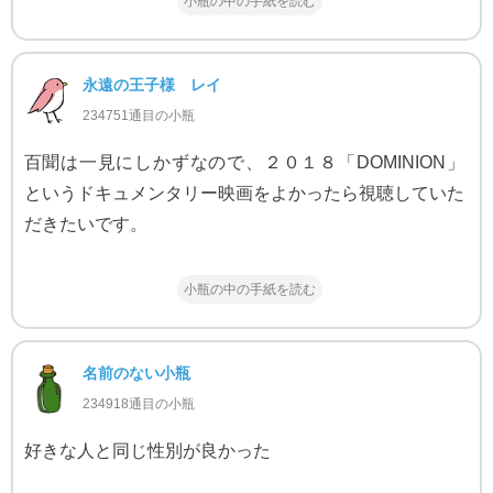
小瓶の中の手紙を読む
永遠の王子様 レイ
234751通目の小瓶
百聞は一見にしかずなので、２０１８「DOMINION」
というドキュメンタリー映画をよかったら視聴していた
だきたいです。
小瓶の中の手紙を読む
名前のない小瓶
234918通目の小瓶
好きな人と同じ性別が良かった