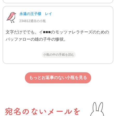
永遠の王子様 レイ
234812通目の小瓶
文字だけででも。イ■■■のモッツァレラチーズのための
バッファローの雄の子牛の惨状。
小瓶の中の手紙を読む
もっとお返事のない小瓶を見る