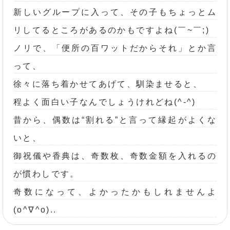
新しいグループに入って、その子もちょっとム
リしてるところがあるのかもですよね(￣~￣;)
ノリで、「便所の百ワットだからそれ」とか言
って、
徐々に落ち着かせてあげて、馴染ませると、
程よく面白い子なんでしょうけれどね(^-^)
昔から、偶数は“割れる”と言って縁起がよくな
いと、
御祝儀や香典は、奇数枚、奇数金額を入れるの
が慣わしです。
奇数になって、よかったかもしれませんよ
(o^∇^o)..