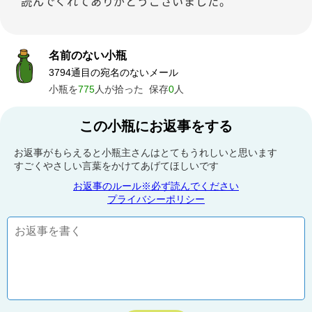
読んでくれてありがとうございました。
名前のない小瓶
3794通目の宛名のないメール
小瓶を
775
人が拾った
保存
0
人
この小瓶にお返事をする
お返事がもらえると小瓶主さんはとてもうれしいと思います
すごくやさしい言葉をかけてあげてほしいです
お返事のルール※必ず読んでください
プライバシーポリシー