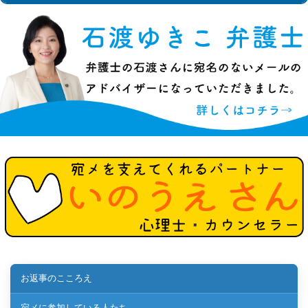
お返事のこころえ
宛メに参加している人たち