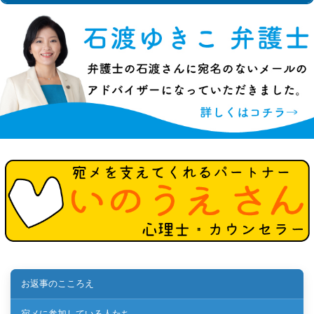
お返事のこころえ
宛メに参加している人たち