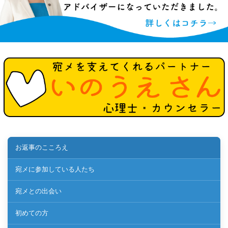
お返事のこころえ
宛メに参加している人たち
宛メとの出会い
初めての方