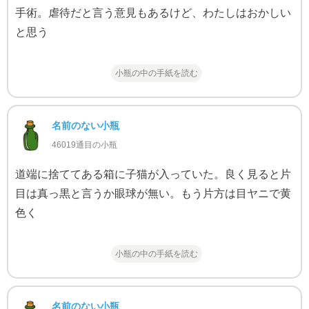
手術。虐待だと言う意見もあるけど、わたしはおかしい
と思う
小瓶の中の手紙を読む
名前のない小瓶
46019通目の小瓶
道端に捨ててある箱に子猫が入っていた。良く見ると片
目は真っ黒と言うか眼球が無い。もう片方は目ヤニで黄
色く
小瓶の中の手紙を読む
名前のない小瓶