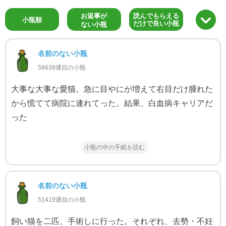
お返事が
読んでもらえる
小瓶順
だけで良い小瓶
ない小瓶
名前のない小瓶
58639通目の小瓶
大事な大事な愛猫。急に目やにが増えて右目だけ腫れた
から慌てて病院に連れてった。結果、白血病キャリアだ
った
小瓶の中の手紙を読む
名前のない小瓶
51419通目の小瓶
飼い猫を二匹、手術しに行った。それぞれ、去勢・不妊