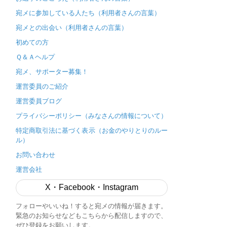
宛メに参加している人たち（利用者さんの言葉）
宛メとの出会い（利用者さんの言葉）
初めての方
Ｑ＆Ａヘルプ
宛メ、サポーター募集！
運営委員のご紹介
運営委員ブログ
プライバシーポリシー（みなさんの情報について）
特定商取引法に基づく表示（お金のやりとりのルー
ル）
お問い合わせ
運営会社
X・Facebook・Instagram
フォローやいいね！すると宛メの情報が届きます。
緊急のお知らせなどもこちらから配信しますので、
ぜひ登録をお願いします。