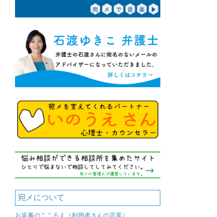
宛メについて
お返事のこころえ（利用者さんの言葉）