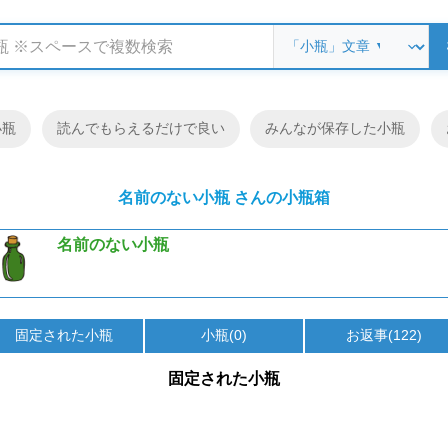
小瓶
読んでもらえるだけで良い
みんなが保存した小瓶
名前のない小瓶 さんの小瓶箱
名前のない小瓶
固定された小瓶
小瓶(0)
お返事(122)
固定された小瓶