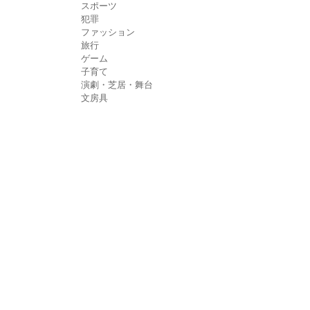
スポーツ
犯罪
ファッション
旅行
ゲーム
子育て
演劇・芝居・舞台
文房具