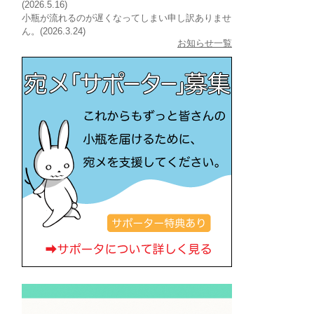
(2026.5.16)
小瓶が流れるのが遅くなってしまい申し訳ありませ
ん。(2026.3.24)
お知らせ一覧