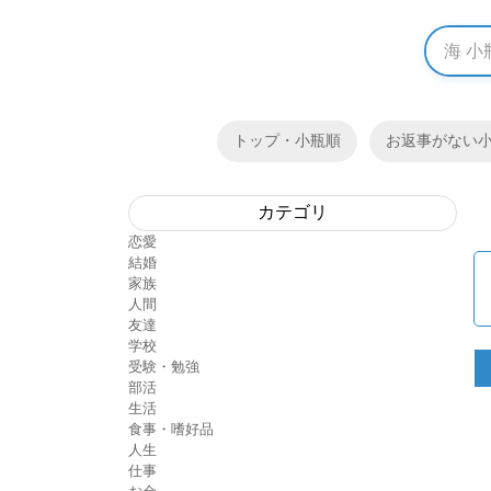
トップ・小瓶順
お返事がない
カテゴリ
恋愛
結婚
家族
人間
友達
学校
受験・勉強
部活
生活
食事・嗜好品
人生
仕事