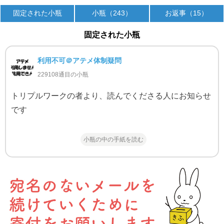
固定された小瓶
小瓶（243）
お返事（15）
固定された小瓶
利用不可＠アテメ体制疑問
229108通目の小瓶
トリプルワークの者より、読んでくださる人にお知らせ
です
小瓶の中の手紙を読む