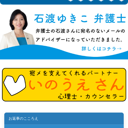
お返事のこころえ