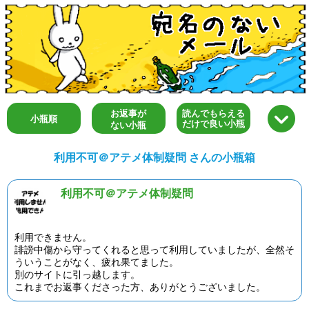
お返事が
読んでもらえる
小瓶順
だけで良い小瓶
ない小瓶
利用不可＠アテメ体制疑問 さんの小瓶箱
利用不可＠アテメ体制疑問
利用できません。
誹謗中傷から守ってくれると思って利用していましたが、全然そ
ういうことがなく、疲れ果てました。
別のサイトに引っ越します。
これまでお返事くださった方、ありがとうございました。