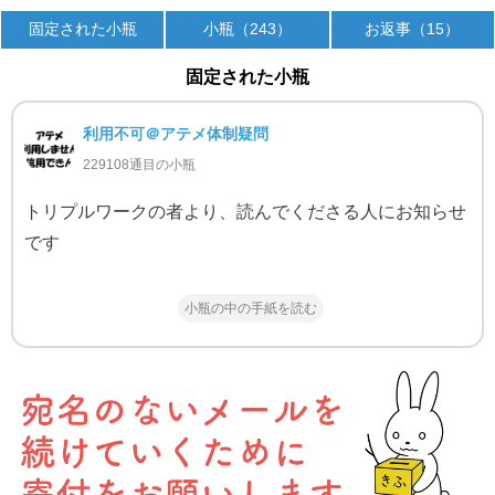
固定された小瓶
小瓶（243）
お返事（15）
固定された小瓶
利用不可＠アテメ体制疑問
229108通目の小瓶
トリプルワークの者より、読んでくださる人にお知らせ
です
小瓶の中の手紙を読む