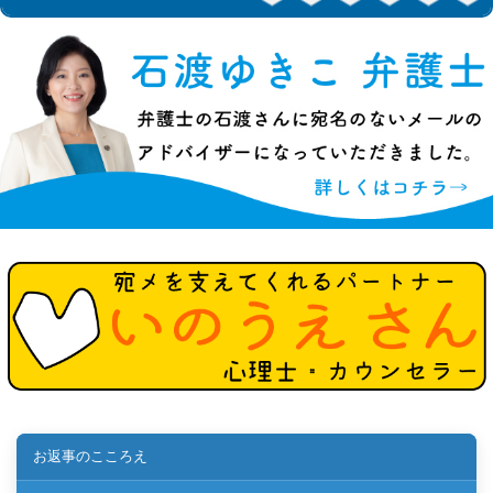
お返事のこころえ