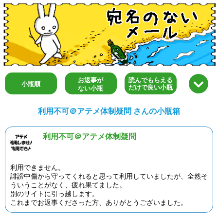
お返事が
読んでもらえる
小瓶順
だけで良い小瓶
ない小瓶
利用不可＠アテメ体制疑問 さんの小瓶箱
利用不可＠アテメ体制疑問
利用できません。
誹謗中傷から守ってくれると思って利用していましたが、全然そ
ういうことがなく、疲れ果てました。
別のサイトに引っ越します。
これまでお返事くださった方、ありがとうございました。