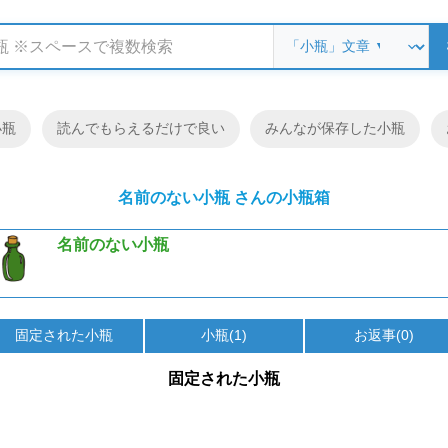
小瓶
読んでもらえるだけで良い
みんなが保存した小瓶
名前のない小瓶 さんの小瓶箱
名前のない小瓶
固定された小瓶
小瓶(1)
お返事(0)
固定された小瓶