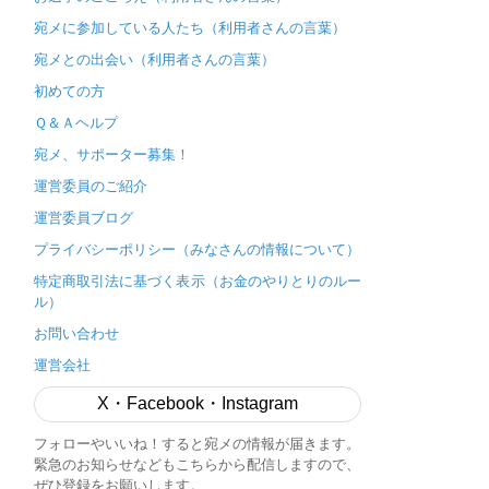
宛メに参加している人たち（利用者さんの言葉）
宛メとの出会い（利用者さんの言葉）
初めての方
Ｑ＆Ａヘルプ
宛メ、サポーター募集！
運営委員のご紹介
運営委員ブログ
プライバシーポリシー（みなさんの情報について）
特定商取引法に基づく表示（お金のやりとりのルー
ル）
お問い合わせ
運営会社
X・Facebook・Instagram
フォローやいいね！すると宛メの情報が届きます。
緊急のお知らせなどもこちらから配信しますので、
ぜひ登録をお願いします。