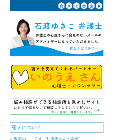
宛メについて
お返事のこころえ（利用者さんの言葉）