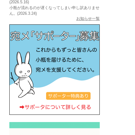
(2026.5.16)
小瓶が流れるのが遅くなってしまい申し訳ありませ
ん。(2026.3.24)
お知らせ一覧