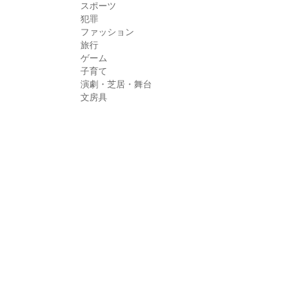
スポーツ
犯罪
ファッション
旅行
ゲーム
子育て
演劇・芝居・舞台
文房具