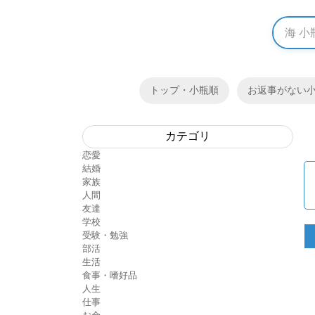
トップ・小瓶順
お返事がない
カテゴリ
恋愛
結婚
家族
人間
友達
学校
受験・勉強
部活
生活
食事・嗜好品
人生
仕事