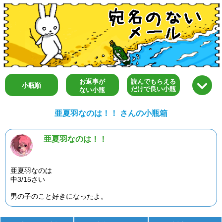
お返事が
読んでもらえる
小瓶順
だけで良い小瓶
ない小瓶
亜夏羽なのは！！ さんの小瓶箱
亜夏羽なのは！！
亜夏羽なのは
中3/15さい
男の子のこと好きになったよ。