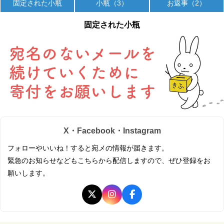
固定された小瓶
小瓶（3）
お返事（2）
固定された小瓶
X・Facebook・Instagram
フォローやいいね！すると宛メの情報が届きます。
緊急のお知らせなどもこちらから配信しますので、ぜひ登録をお
願いします。