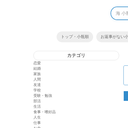
トップ・小瓶順
お返事がない
カテゴリ
恋愛
結婚
家族
人間
友達
学校
受験・勉強
部活
生活
食事・嗜好品
人生
仕事