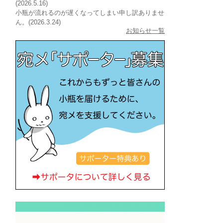
(2026.5.16)
小瓶が流れるのが遅くなってしまい申し訳ありませ
ん。(2026.3.24)
お知らせ一覧