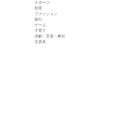
スポーツ
犯罪
ファッション
旅行
ゲーム
子育て
演劇・芝居・舞台
文房具