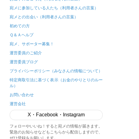
宛メに参加している人たち（利用者さんの言葉）
宛メとの出会い（利用者さんの言葉）
初めての方
Ｑ＆Ａヘルプ
宛メ、サポーター募集！
運営委員のご紹介
運営委員ブログ
プライバシーポリシー（みなさんの情報について）
特定商取引法に基づく表示（お金のやりとりのルー
ル）
お問い合わせ
運営会社
X・Facebook・Instagram
フォローやいいね！すると宛メの情報が届きます。
緊急のお知らせなどもこちらから配信しますので、
ぜひ登録をお願いします。