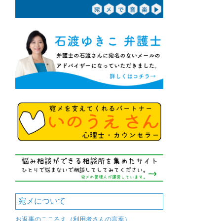
宛メについて
お返事のこころえ（利用者さんの言葉）