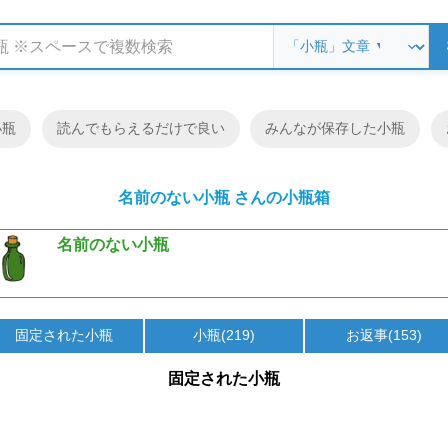
小瓶
読んでもらえるだけで良い
みんなが保存した小瓶
名前のない小瓶 さんの小瓶箱
名前のない小瓶
固定された小瓶
小瓶(219)
お返事(153)
固定された小瓶