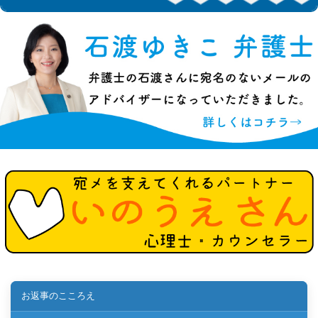
お返事のこころえ