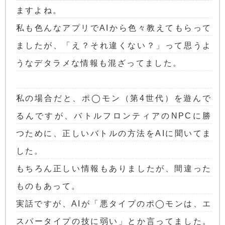
ますよね。
私も色んなアプリでAIから色々教えてもらって
ましたが、「え？それ違くない？」って思うよ
うなデタラメな情報も混ざってました。
私の場合だと、ポ◯モン（第4世代）を遊んで
るんですが、バトルフロンティアのNPCに勝
つために、正しいバトルの方法をAIに聞いてま
した。
もちろん正しい情報もありましたが、間違った
ものもあって。
実話ですが、AIが「悪タイプのポ◯モンは、エ
スパータイプの技に弱い」とか言ってました。