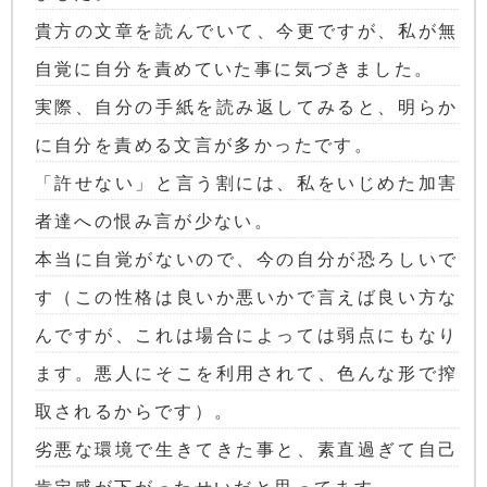
貴方の文章を読んでいて、今更ですが、私が無
自覚に自分を責めていた事に気づきました。
実際、自分の手紙を読み返してみると、明らか
に自分を責める文言が多かったです。
「許せない」と言う割には、私をいじめた加害
者達への恨み言が少ない。
本当に自覚がないので、今の自分が恐ろしいで
す（この性格は良いか悪いかで言えば良い方な
んですが、これは場合によっては弱点にもなり
ます。悪人にそこを利用されて、色んな形で搾
取されるからです）。
劣悪な環境で生きてきた事と、素直過ぎて自己