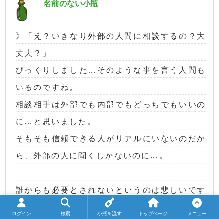
名前のない小瓶
》「え？いきなり外部の人間に相談するの？大
丈夫？」
びっくりしました…そのような事を言う人間も
いるのですね。
相談相手は外部でも内部でもどっちでもいいの
に…と思いました。
そもそも信頼できる人がリアルにいないのだか
ら、外部の人に聞くしかないのに…。
誰からも必要とされないというのは悲しいです
が、それで主さんの価値が下がるわけじゃない
ログイン
検索
小瓶を流す
トップページ
メニュー