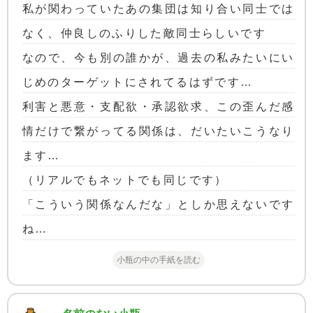
私が関わっていたあの集団は知り合い同士では
なく、仲良しのふりした敵同士らしいです
なので、今も別の誰かが、過去の私みたいにい
じめのターゲットにされてるはずです…
利害と悪意・支配欲・承認欲求、この歪んだ感
情だけで繋がってる関係は、だいたいこうなり
ます…
（リアルでもネットでも同じです）
「こういう関係なんだな」としか思えないです
ね…
小瓶の中の手紙を読む