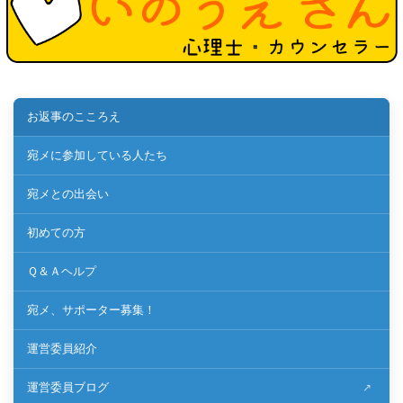
お返事のこころえ
宛メに参加している人たち
宛メとの出会い
初めての方
Ｑ＆Ａヘルプ
宛メ、サポーター募集！
運営委員紹介
運営委員ブログ